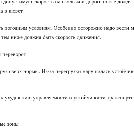
 допустимую скорость на скользкой дороге после дождя
а в кювет.
ть погодным условиям. Особенно осторожно надо вести м
, тем ниже должна быть скорость движения.
 переворот
руз сверх нормы. Из-за перегрузки нарушилась устойчив
 к ухудшению управляемости и устойчивости транспортног
ые зоны