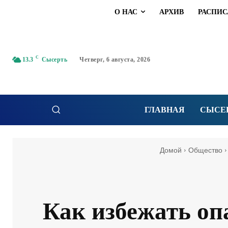
О НАС
АРХИВ
РАСПИС
C
13.3
Сысерть
Четверг, 6 августа, 2026
ГЛАВНАЯ
СЫСЕ
Домой
Общество
Как избежать оп