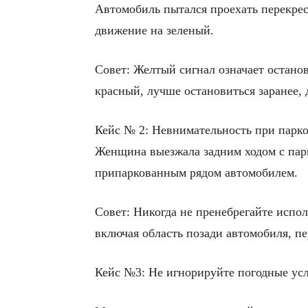
Автомобиль пытался проехать перекре
движение на зеленый.
Совет: Желтый сигнал означает останов
красный, лучше остановиться заранее, 
Кейс № 2: Невнимательность при парк
Женщина выезжала задним ходом с парк
припаркованным рядом автомобилем.
Совет: Никогда не пренебрегайте испо
включая область позади автомобиля, пе
Кейс №3: Не игнорируйте погодные ус