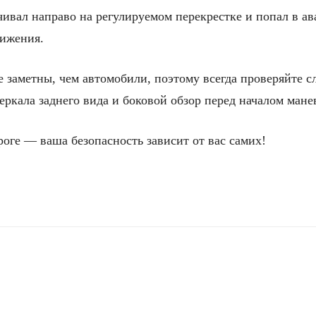
чивал направо на регулируемом перекрестке и попал в а
вижения.
 заметны, чем автомобили, поэтому всегда проверяйте сл
ркала заднего вида и боковой обзор перед началом мане
оге — ваша безопасность зависит от вас самих!