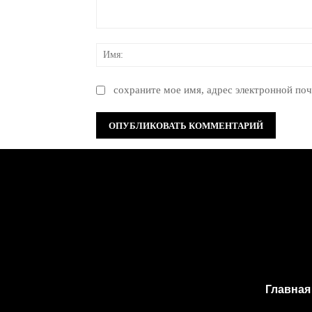
Комментарий:
сохраните мое имя, адрес электронной поч
Главная