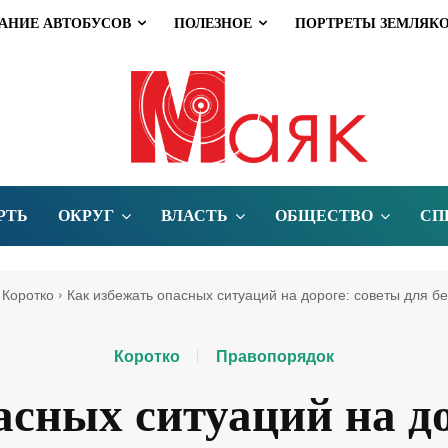
АНИЕ АВТОБУСОВ
ПОЛЕЗНОЕ
ПОРТРЕТЫ ЗЕМЛЯК
РТЬ
ОКРУГ
ВЛАСТЬ
ОБЩЕСТВО
СП
Коротко
Как избежать опасных ситуаций на дороге: советы для б
Коротко
Правопорядок
асных ситуаций на до