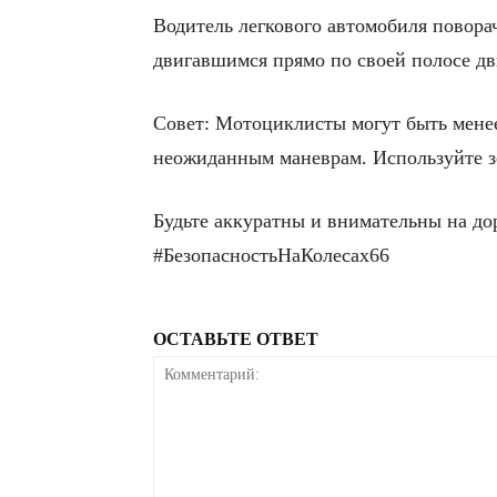
Водитель легкового автомобиля повора
двигавшимся прямо по своей полосе д
Совет: Мотоциклисты могут быть менее
неожиданным маневрам. Используйте зе
Будьте аккуратны и внимательны на дор
#БезопасностьНаКолесах66
ОСТАВЬТЕ ОТВЕТ