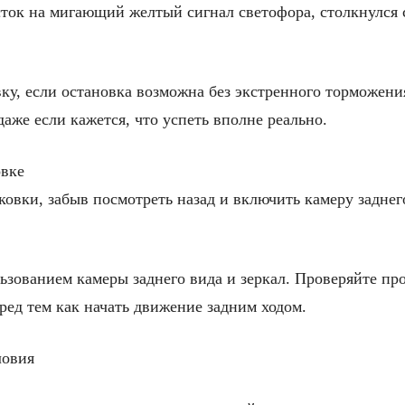
сток на мигающий желтый сигнал светофора, столкнулся
ку, если остановка возможна без экстренного торможения
даже если кажется, что успеть вполне реально.
овке
овки, забыв посмотреть назад и включить камеру заднего
льзованием камеры заднего вида и зеркал. Проверяйте п
ред тем как начать движение задним ходом.
ловия