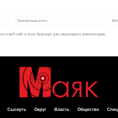
Имя:
Электр
почта:
ты и веб-сайт в этом браузере для следующего комментария.
Сысерть
Округ
Власть
Общество
Спец