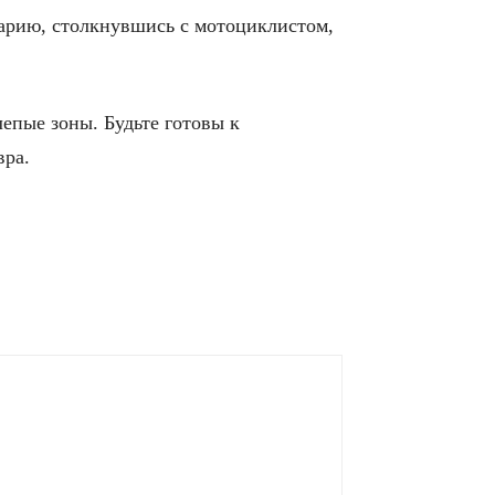
варию, столкнувшись с мотоциклистом,
епые зоны. Будьте готовы к
вра.