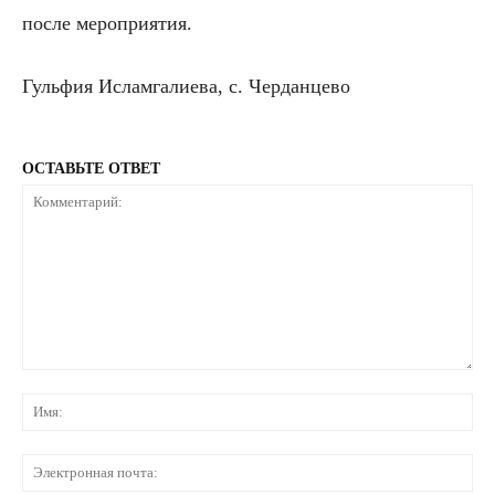
после мероприятия.
Гульфия Исламгалиева, с. Черданцево
ОСТАВЬТЕ ОТВЕТ
Комментарий:
Им
Эл
по