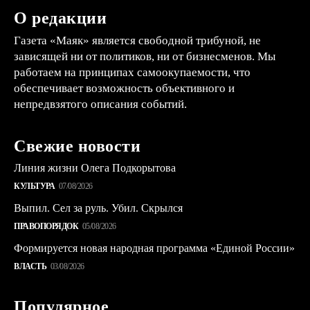
О редакции
Газета «Маяк» является свободной трибуной, не
зависящей ни от политиков, ни от бизнесменов. Мы
работаем на принципах самоокупаемости, что
обеспечивает возможность объективного и
непредвзятого описания событий.
Свежие новости
Линия жизни Олега Подкорытова
КУЛЬТУРА
07/08/2026
Выпил. Сел за руль. Убил. Скрылся
ПРАВОПОРЯДОК
05/08/2026
Формируется новая народная программа «Единой России»
ВЛАСТЬ
03/08/2026
Популярное