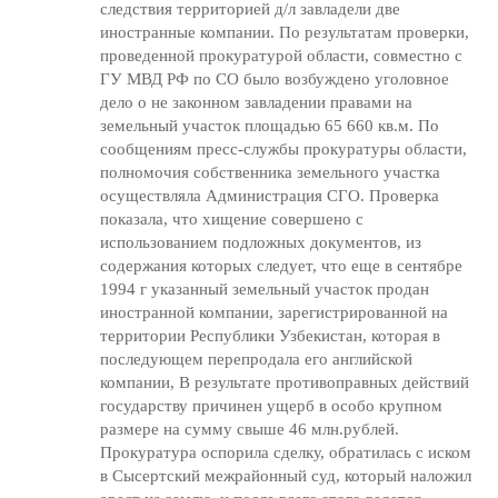
следствия территорией д/л завладели две
иностранные компании. По результатам проверки,
проведенной прокуратурой области, совместно с
ГУ МВД РФ по СО было возбуждено уголовное
дело о не законном завладении правами на
земельный участок площадью 65 660 кв.м. По
сообщениям пресс-службы прокуратуры области,
полномочия собственника земельного участка
осуществляла Администрация СГО. Проверка
показала, что хищение совершено с
использованием подложных документов, из
содержания которых следует, что еще в сентябре
1994 г указанный земельный участок продан
иностранной компании, зарегистрированной на
территории Республики Узбекистан, которая в
последующем перепродала его английской
компании, В результате противоправных действий
государству причинен ущерб в особо крупном
размере на сумму свыше 46 млн.рублей.
Прокуратура оспорила сделку, обратилась с иском
в Сысертский межрайонный суд, который наложил