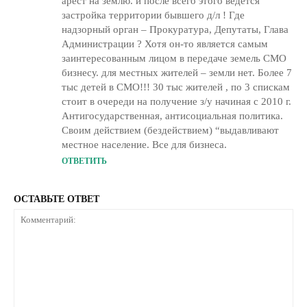
арест на землю. и после всего этого ведется
застройка территории бывшего д/л ! Где
надзорный орган – Прокуратура, Депутаты, Глава
Администрации ? Хотя он-то является самым
заинтересованным лицом в передаче земель СМО
бизнесу. для местных жителей – земли нет. Более 7
тыс детей в СМО!!! 30 тыс жителей , по 3 спискам
стоит в очереди на получение з/у начиная с 2010 г.
Антигосударственная, антисоциальная политика.
Своим действием (бездействием) “выдавливают
местное население. Все для бизнеса.
ОТВЕТИТЬ
ОСТАВЬТЕ ОТВЕТ