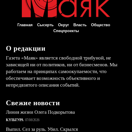
Главная
Сысерть
Округ
Власть
Общество
Спецпроекты
О редакции
Газета «Маяк» является свободной трибуной, не
зависящей ни от политиков, ни от бизнесменов. Мы
работаем на принципах самоокупаемости, что
обеспечивает возможность объективного и
непредвзятого описания событий.
Свежие новости
Линия жизни Олега Подкорытова
КУЛЬТУРА
07/08/2026
Выпил. Сел за руль. Убил. Скрылся