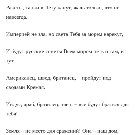
Ракеты, танки в Лету канут, жаль только, что не
навсегда.
Империей не зла, но света Тебя за морем нарекут,
И будут русские сонеты Всем миром петь и там, и
тут.
Американец, швед, британец, – пройдут под
сводами Кремля.
Индус, араб, бразилец, таец, – все будут браться для
тебя!
Земля – не место для сражений! Она – наш дом,