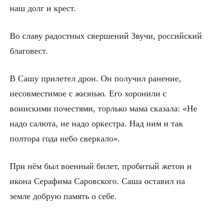
наш долг и крест.
Во славу радостных свершений Звучи, российский
благовест.
В Сашу прилетел дрон. Он получил ранение,
несовместимое с жизнью. Его хоронили с
воинскими почестями, торлько мама сказала: «Не
надо салюта, не надо оркестра. Над ним и так
полтора года небо сверкало».
При нём был военный билет, пробитый жетон и
икона Серафима Саровского. Саша оставил на
земле добрую память о себе.