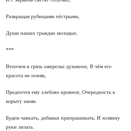
Развращая рубищами пёстрыми,
Души наших граждан молодых.
***
Втопчем в грязь ожерелье духовное, В чём его
красота не поняв,
Предпочтя ему хлебово кровное, Очередность к
корыту заняв.
Будем чавкать, добавки припрашивать, И хозяину
руки лизать.