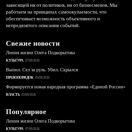
зависящей ни от политиков, ни от бизнесменов. Мы
работаем на принципах самоокупаемости, что
обеспечивает возможность объективного и
непредвзятого описания событий.
Свежие новости
Линия жизни Олега Подкорытова
КУЛЬТУРА
07/08/2026
Выпил. Сел за руль. Убил. Скрылся
ПРАВОПОРЯДОК
05/08/2026
Формируется новая народная программа «Единой России»
ВЛАСТЬ
03/08/2026
Популярное
Линия жизни Олега Подкорытова
КУЛЬТУРА
07/08/2026