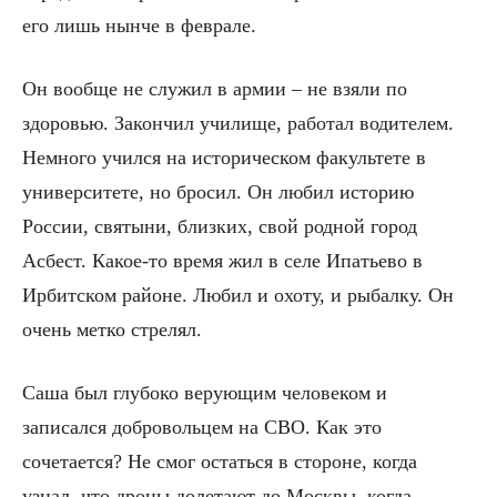
его лишь нынче в феврале.
Он вообще не служил в армии – не взяли по
здоровью. Закончил училище, работал водителем.
Немного учился на историческом факультете в
университете, но бросил. Он любил историю
России, святыни, близких, свой родной город
Асбест. Какое-то время жил в селе Ипатьево в
Ирбитском районе. Любил и охоту, и рыбалку. Он
очень метко стрелял.
Саша был глубоко верующим человеком и
записался добровольцем на СВО. Как это
сочетается? Не смог остаться в стороне, когда
узнал, что дроны долетают до Москвы, когда