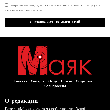
сохраните мое имя, адрес электронной почты и веб-сайт в этом браузере
для следующего комментария.
Главная
Сысерть
Округ
Власть
Общество
Спецпроекты
О редакции
Газета «Маяк» является свободной трибуной, не