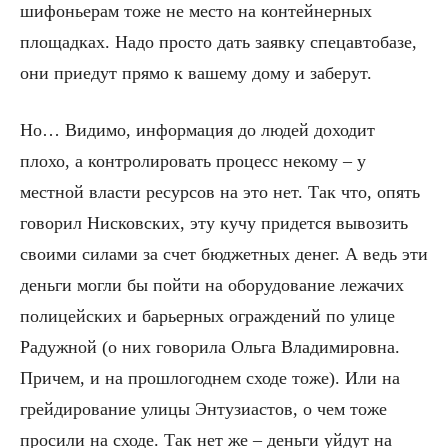
шифоньерам тоже не место на контейнерных
площадках. Надо просто дать заявку спецавтобазе,
они приедут прямо к вашему дому и заберут.
Но… Видимо, информация до людей доходит
плохо, а контролировать процесс некому – у
местной власти ресурсов на это нет. Так что, опять
говорил Нисковских, эту кучу придется вывозить
своими силами за счет бюджетных денег. А ведь эти
деньги могли бы пойти на оборудование лежачих
полицейских и барьерных ограждений по улице
Радужной (о них говорила Ольга Владимировна.
Причем, и на прошлогоднем сходе тоже). Или на
грейдирование улицы Энтузиастов, о чем тоже
просили на сходе. Так нет же – деньги уйдут на