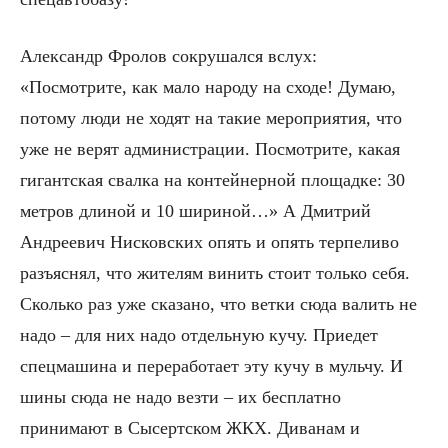
Александр Фролов сокрушался вслух:
«Посмотрите, как мало народу на сходе! Думаю,
потому люди не ходят на такие мероприятия, что
уже не верят администрации. Посмотрите, какая
гигантская свалка на контейнерной площадке: 30
метров длиной и 10 шириной…» А Дмитрий
Андреевич Нисковских опять и опять терпеливо
разъяснял, что жителям винить стоит только себя.
Сколько раз уже сказано, что ветки сюда валить не
надо – для них надо отдельную кучу. Приедет
спецмашина и переработает эту кучу в мульчу. И
шины сюда не надо везти – их бесплатно
принимают в Сысертском ЖКХ. Диванам и