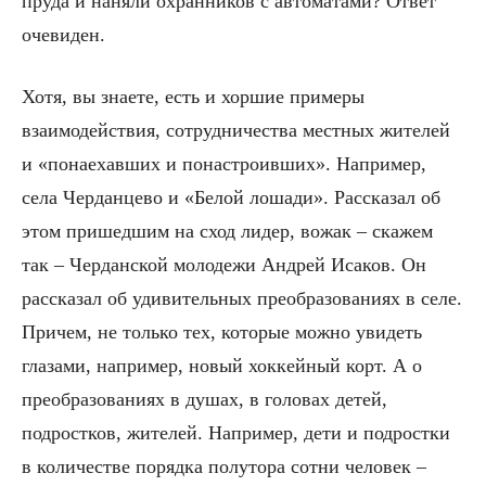
пруда и наняли охранников с автоматами? Ответ
очевиден.
Хотя, вы знаете, есть и хоршие примеры
взаимодействия, сотрудничества местных жителей
и «понаехавших и понастроивших». Например,
села Черданцево и «Белой лошади». Рассказал об
этом пришедшим на сход лидер, вожак – скажем
так – Черданской молодежи Андрей Исаков. Он
рассказал об удивительных преобразованиях в селе.
Причем, не только тех, которые можно увидеть
глазами, например, новый хоккейный корт. А о
преобразованиях в душах, в головах детей,
подростков, жителей. Например, дети и подростки
в количестве порядка полутора сотни человек –