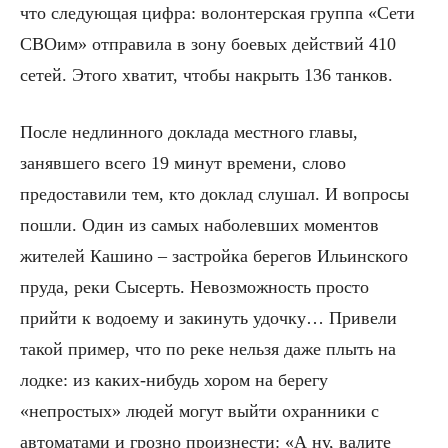
что следующая цифра: волонтерская группа «Сети
СВОим» отправила в зону боевых действий 410
сетей. Этого хватит, чтобы накрыть 136 танков.
После недлинного доклада местного главы,
занявшего всего 19 минут времени, слово
предоставили тем, кто доклад слушал. И вопросы
пошли. Один из самых наболевших моментов
жителей Кашино – застройка берегов Ильинского
пруда, реки Сысерть. Невозможность просто
прийти к водоему и закинуть удочку… Привели
такой пример, что по реке нельзя даже плыть на
лодке: из каких-нибудь хором на берегу
«непростых» людей могут выйти охранники с
автоматами и грозно произнести: «А ну, валите