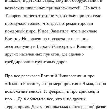
в школе, в детских садах, закупки оборудования и
всяческих школьных принадлежностей. Но вот в
Токарево ничего этого нету, поэтому про это село
прозвучало только, что здесь отремонтирован
пожарный пирс. И все. Заметила, что в докладе
Евгения Николаевича прозвучали названия
десятков улиц в Верхней Сысерти, в Кашино,
других населенных пунктов, где сделано
грейдирование грунтовых дорог.
Про все рассказал Евгений Николаевич: и про
«Лыжню России», и про мероприятия к 9 мая, и про
возложение венков 15 февраля, и про Дни сел, и
про… Да в общем-то все, что и на других
территориях. Для меня показалась интересной разве