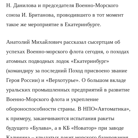
Н. Данилова и председателя Военно-Морского
союза И. Британова, проводившего в тот момент
такое же мероприятие в Екатеринбурге.
Анатолий Михайлович рассказал сысертцам об
успехах Военно-морского флота сегодня, о походах
атомных подводных лодок «Екатеринбург»
(командиру за последний Поход присвоено звание
Героя России) и «Верхотурье». О большом вкладе
уральских промышленных предприятий в развитие
Военно-Морского флота и укрепление
обороноспособности страны. В НПО«Автоматика»,
к примеру, заканчиваются испытания ракеты
будущего «Булава», а в КБ «Новатор» при заводе
Калинина – крылатых ракет морского базирования.