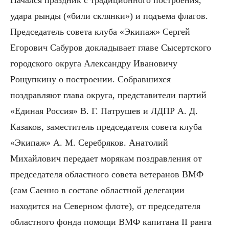
удара рынды («били склянки») и подъема флагов.
Председатель совета клуба «Экипаж» Сергей
Егорович Сабуров докладывает главе Сысертского
городского округа Александру Ивановичу
Рощупкину о построении. Собравшихся
поздравляют глава округа, представители партий
«Единая Россия» В. Г. Патрушев и ЛДПР А. Д.
Казаков, заместитель председателя совета клуба
«Экипаж» А. М. Серебряков. Анатолий
Михайлович передает морякам поздравления от
председателя областного совета ветеранов ВМФ
(сам Саенно в составе областной делегации
находится на Северном флоте), от председателя
областного фонда помощи ВМФ капитана II ранга