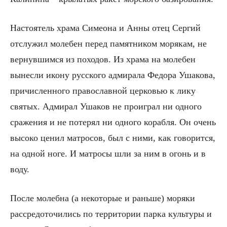
Настоятель храма Симеона и Анны отец Сергий
отслужил молебен перед памятником морякам, не
вернувшимся из походов. Из храма на молебен
вынесли икону русского адмирала Федора Ушакова,
причисленного православной церковью к лику
святых. Адмирал Ушаков не проиграл ни одного
сражения и не потерял ни одного корабля. Он очень
высоко ценил матросов, был с ними, как говорится,
на одной ноге. И матросы шли за ним в огонь и в
воду.
После молебна (а некоторые и раньше) моряки
рассредоточились по территории парка культуры и