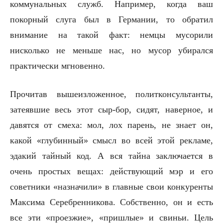
коммунальных служб. Например, когда ваш
покорный слуга был в Германии, то обратил
внимание на такой факт: немцы мусорили
нисколько не меньше нас, но мусор убирался
практически мгновенно.
Прочитав вышеизложенное, политконсультанты,
затеявшие весь этот сыр-бор, сидят, наверное, и
давятся от смеха: мол, лох парень, не знает он,
какой «глубинный» смысл во всей этой рекламе,
эдакий тайный код. А вся тайна заключается в
очень простых вещах: действующий мэр и его
советники «назначили» в главные свои конкуренты
Максима Серебренникова. Собственно, он и есть
все эти «проезжие», «пришлые» и свиньи. Цель