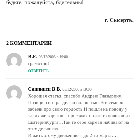
будьте, пожалуйста, бдительны!
г. Сысерть.
2 КОММЕНТАРИИ
В.Е.
03/12/2008 в 19:00
грамотно!
ОТВЕТИТЬ
Саппинен В.В.
05/12/2008 в 19:00
Хорошая статья, спасибо Андрею Глазырину.
Позицию его разделяю полностью.Эти семеро
забыли про свою гордость.И пошли на поводу у
таких же варягов – приезжих политтехнологов из
Екатеринбурга…Так те себе карман набивают на
этих делишках…
И жить этому движению – до 2-го марта…