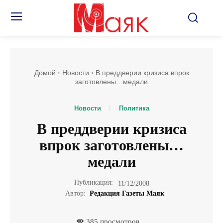
Домой
Новости
В преддверии кризиса впрок
заготовлены…медали
Новости
Политика
В преддверии кризиса
впрок заготовлены…
медали
Публикация:
11/12/2008
Автор:
Редакция Газеты Маяк
385
просмотров