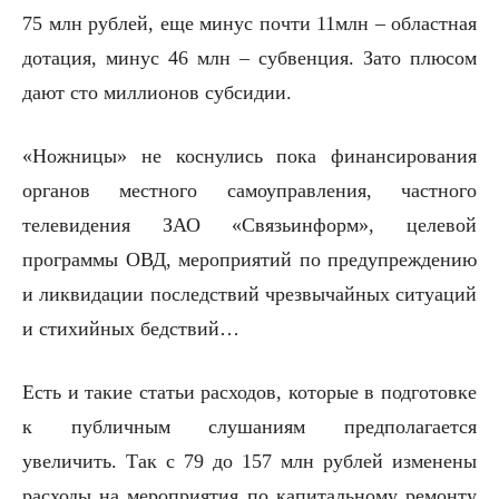
75 млн рублей, еще минус почти 11млн – областная
дотация, минус 46 млн – субвенция. Зато плюсом
дают сто миллионов субсидии.
«Ножницы» не коснулись пока финансирования
органов местного самоуправления, частного
телевидения ЗАО «Связьинформ», целевой
программы ОВД, мероприятий по предупреждению
и ликвидации последствий чрезвычайных ситуаций
и стихийных бедствий…
Есть и такие статьи расходов, которые в подготовке
к публичным слушаниям предполагается
увеличить. Так с 79 до 157 млн рублей изменены
расходы на мероприятия по капитальному ремонту