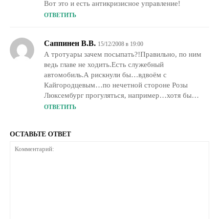
Вот это и есть антикризисное управление!
ОТВЕТИТЬ
Саппинен В.В.
15/12/2008 в 19:00
А тротуары зачем посыпать?!Правильно, по ним
ведь главе не ходить.Есть служебный
автомобиль.А рискнули бы…вдвоём с
Кайгородцевым…по нечетной стороне Розы
Люксембург прогуляться, например…хотя бы…
ОТВЕТИТЬ
ОСТАВЬТЕ ОТВЕТ