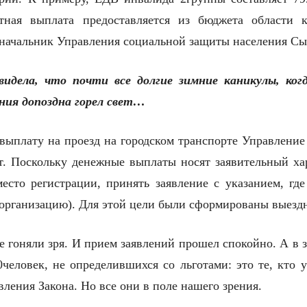
ртная выплата предоставляется из бюджета области 
т начальник Управления социальной защиты населения С
 видела, что почти все долгие зимние каникулы, ког
ния допоздна горел свет…
выплату на проезд на городском транспорте Управление н
от. Поскольку денежные выплаты носят заявительный хар
есто регистрации, принять заявление с указанием, где 
 организацию). Для этой цели были сформированы выезд
е гоняли зря. И прием заявлений прошел спокойно. А в
0человек, не определившихся со льготами: это те, кто у
ления Закона. Но все они в поле нашего зрения.