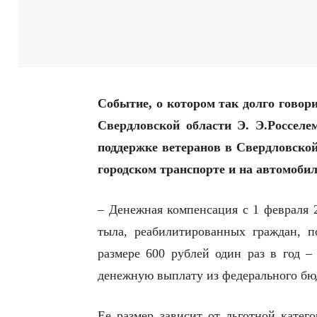
Событие, о котором так долго говори
Свердловской области Э. Э.Росселе
поддержке ветеранов в Свердловской 
городском транспорте и на автомоби
– Денежная компенсация с 1 февраля 2
тыла, реабилитированных граждан, 
размере 600 рублей один раз в год –
денежную выплату из федерального бю
Ее размер зависит от льготной катег