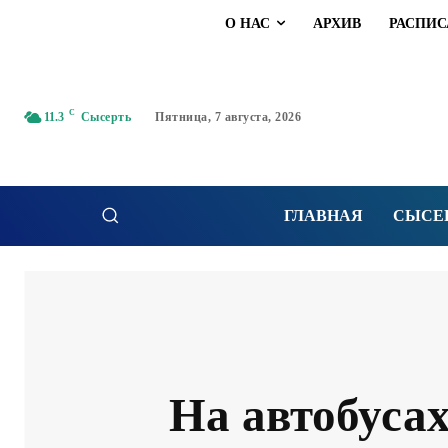
О НАС
АРХИВ
РАСПИС
C
11.3
Сысерть
Пятница, 7 августа, 2026
ГЛАВНАЯ
СЫСЕ
На автобусах