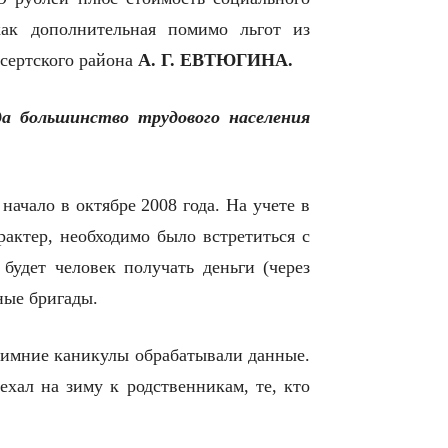
как дополнительная помимо льгот из
ысертского района
А. Г. ЕВТЮГИНА.
да большинство трудового населения
ачало в октябре 2008 года. На учете в
актер, необходимо было встретиться с
будет человек получать деньги (через
ные бригады.
 зимние каникулы обрабатывали данные.
ехал на зиму к родственникам, те, кто