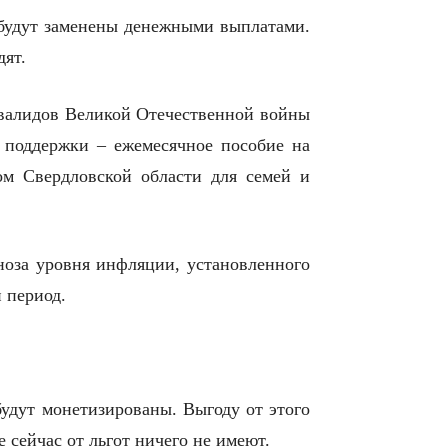
 будут заменены денежными выплатами.
дят.
инвалидов Великой Отечественной войны
 поддержки – ежемесячное пособие на
ом Свердловской области для семей и
гноза уровня инфляции, установленного
 период.
будут монетизированы. Выгоду от этого
 сейчас от льгот ничего не имеют.