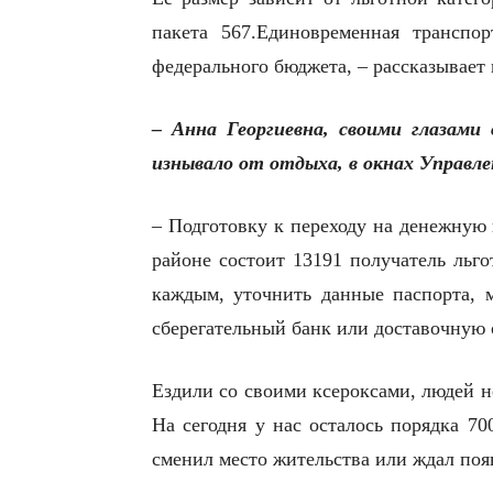
пакета 567.Единовременная транспо
федерального бюджета, – рассказывае
– Анна Георгиевна, своими глазами
изнывало от отдыха, в окнах Управле
– Подготовку к переходу на денежную 
районе состоит 13191 получатель льг
каждым, уточнить данные паспорта, м
сберегательный банк или доставочную
Ездили со своими ксероксами, людей н
На сегодня у нас осталось порядка 70
сменил место жительства или ждал появ