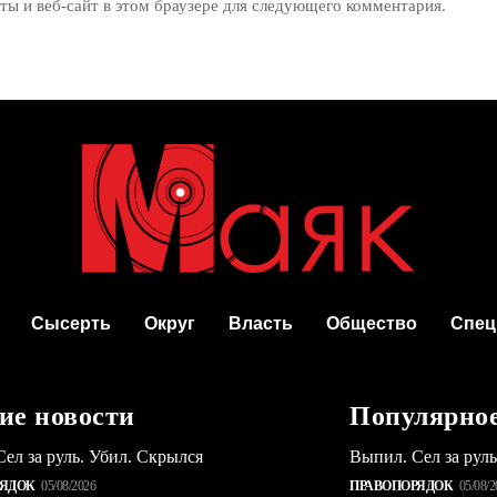
ты и веб-сайт в этом браузере для следующего комментария.
Сысерть
Округ
Власть
Общество
Спец
ие новости
Популярно
ел за руль. Убил. Скрылся
Выпил. Сел за рул
РЯДОК
05/08/2026
ПРАВОПОРЯДОК
05/08/2