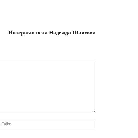
Интервью вела Надежда Шаяхова
онная
Веб-
Сайт: