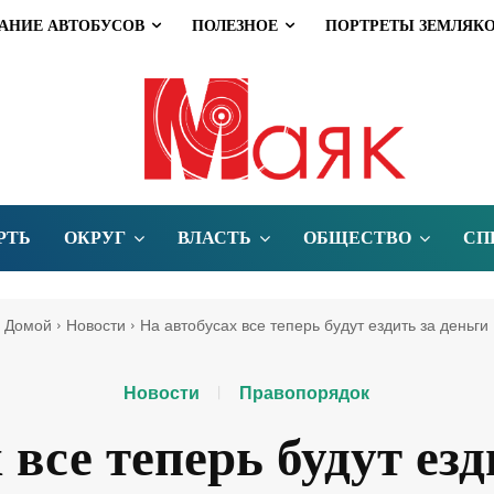
АНИЕ АВТОБУСОВ
ПОЛЕЗНОЕ
ПОРТРЕТЫ ЗЕМЛЯК
РТЬ
ОКРУГ
ВЛАСТЬ
ОБЩЕСТВО
СП
Домой
Новости
На автобусах все теперь будут ездить за деньги
Новости
Правопорядок
 все теперь будут езд