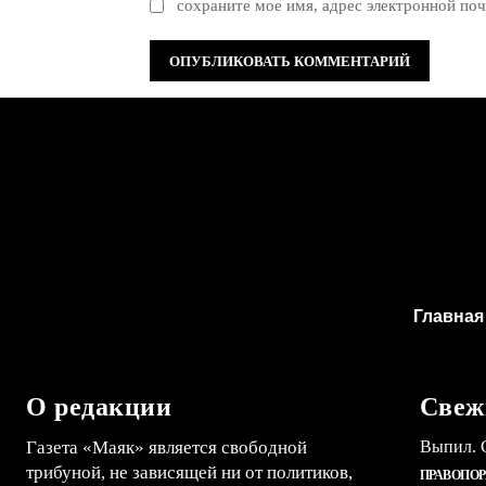
сохраните мое имя, адрес электронной поч
Главная
О редакции
Свеж
Газета «Маяк» является свободной
Выпил. С
трибуной, не зависящей ни от политиков,
ПРАВОПО