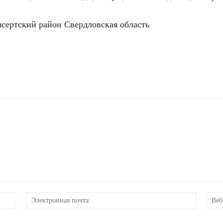
сертский район Свердловская область
Имя:
Электр
почта: