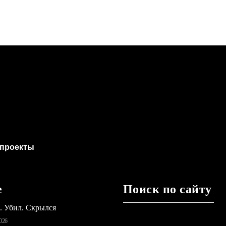
проекты
е
Поиск по сайту
ь. Убил. Скрылся
026