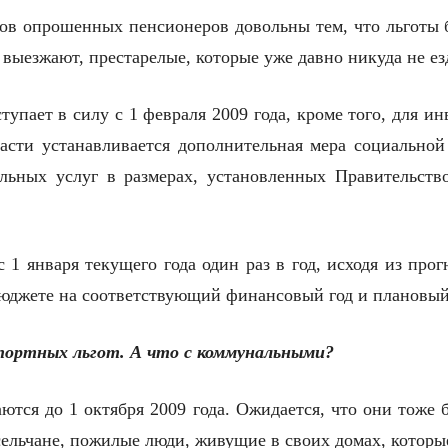
тов опрошенных пенсионеров довольны тем, что льготы
 выезжают, престарелые, которые уже давно никуда не ез
ступает в силу с 1 февраля 2009 года, кроме того, для 
асти устанавливается дополнительная мера социальной
ьных услуг в размерах, установленных Правительств
1 января текущего года один раз в год, исходя из про
юджете на соответствующий финансовый год и плановый
портных льгот. А что с коммунальными?
ются до 1 октября 2009 года. Ожидается, что они тоже 
сельчане, пожилые люди, живущие в своих домах, которые