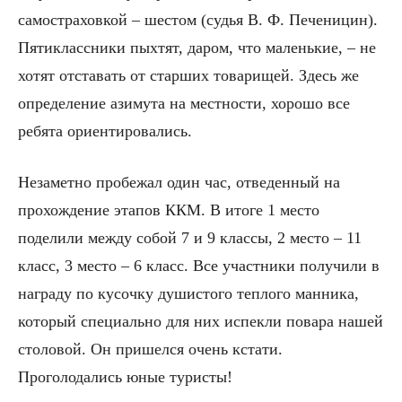
самостраховкой – шестом (судья В. Ф. Печеницин).
Пятиклассники пыхтят, даром, что маленькие, – не
хотят отставать от старших товарищей. Здесь же
определение азимута на местности, хорошо все
ребята ориентировались.
Незаметно пробежал один час, отведенный на
прохождение этапов ККМ. В итоге 1 место
поделили между собой 7 и 9 классы, 2 место – 11
класс, 3 место – 6 класс. Все участники получили в
награду по кусочку душистого теплого манника,
который специально для них испекли повара нашей
столовой. Он пришелся очень кстати.
Проголодались юные туристы!