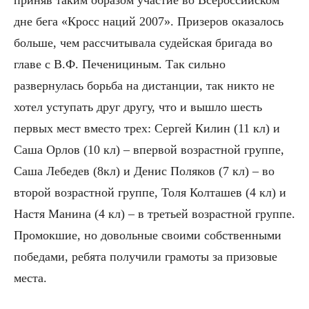
дне бега «Кросс наций 2007». Призеров оказалось
больше, чем рассчитывала судейская бригада во
главе с В.Ф. Печенициным. Так сильно
развернулась борьба на дистанции, так никто не
хотел уступать друг другу, что и вышло шесть
первых мест вместо трех: Сергей Килин (11 кл) и
Саша Орлов (10 кл) – впервой возрастной группе,
Саша Лебедев (8кл) и Денис Поляков (7 кл) – во
второй возрастной группе, Толя Колташев (4 кл) и
Настя Манина (4 кл) – в третьей возрастной группе.
Промокшие, но довольные своими собственными
победами, ребята получили грамоты за призовые
места.