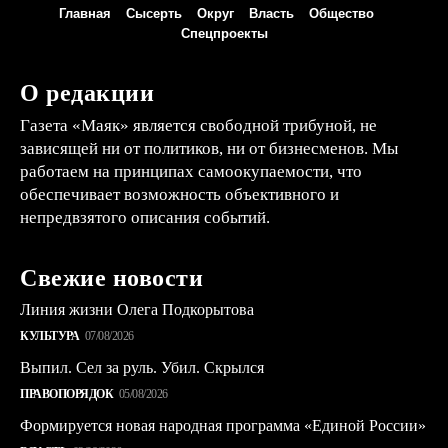
Главная
Сысерть
Округ
Власть
Общество
Спецпроекты
О редакции
Газета «Маяк» является свободной трибуной, не
зависящей ни от политиков, ни от бизнесменов. Мы
работаем на принципах самоокупаемости, что
обеспечивает возможность объективного и
непредвзятого описания событий.
Свежие новости
Линия жизни Олега Подкорытова
КУЛЬТУРА
07/08/2026
Выпил. Сел за руль. Убил. Скрылся
ПРАВОПОРЯДОК
05/08/2026
Формируется новая народная программа «Единой России»