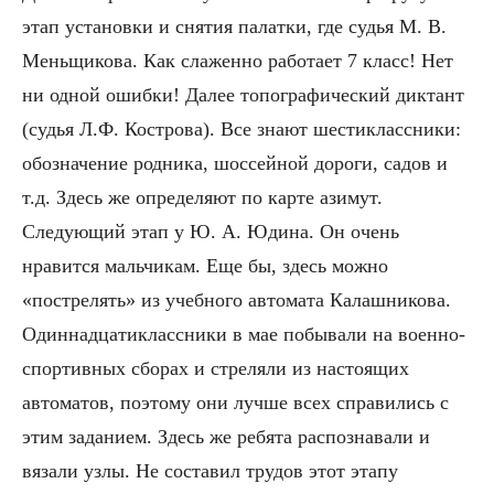
этап установки и снятия палатки, где судья М. В.
Меньщикова. Как слаженно работает 7 класс! Нет
ни одной ошибки! Далее топографический диктант
(судья Л.Ф. Кострова). Все знают шестиклассники:
обозначение родника, шоссейной дороги, садов и
т.д. Здесь же определяют по карте азимут.
Следующий этап у Ю. А. Юдина. Он очень
нравится мальчикам. Еще бы, здесь можно
«пострелять» из учебного автомата Калашникова.
Одиннадцатиклассники в мае побывали на военно-
спортивных сборах и стреляли из настоящих
автоматов, поэтому они лучше всех справились с
этим заданием. Здесь же ребята распознавали и
вязали узлы. Не составил трудов этот этапу