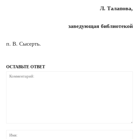
Л. Талапова,
заведующая библиотекой
п. В. Сысерть.
ОСТАВЬТЕ ОТВЕТ
Комментарий:
Им