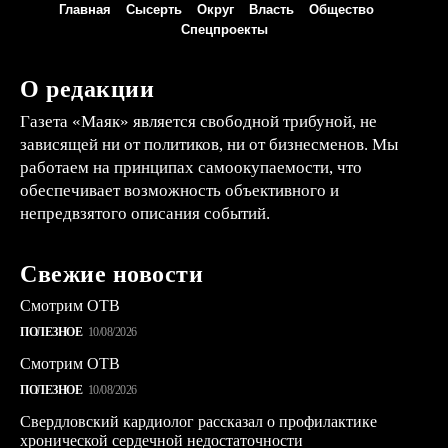
Главная
Сысерть
Округ
Власть
Общество
Спецпроекты
О редакции
Газета «Маяк» является свободной трибуной, не
зависящей ни от политиков, ни от бизнесменов. Мы
работаем на принципах самоокупаемости, что
обеспечивает возможность объективного и
непредвзятого описания событий.
Свежие новости
Смотрим ОТВ
ПОЛЕЗНОЕ
10/08/2026
Смотрим ОТВ
ПОЛЕЗНОЕ
10/08/2026
Свердловский кардиолог рассказал о профилактике
хронической сердечной недостаточности