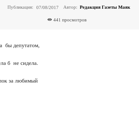
Публикация:
Автор:
Редакция Газеты Маяк
07/08/2017
441
просмотров
а бы депутатом,
ела б не сидела.
лок за любимый