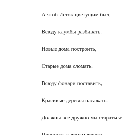
А чтоб Исток цветущим был,
Всюду клумбы разбивать.
Новые дома построить,
Старые дома сломать.
Всюду фонари поставить,
Красивые деревья насажать.
Должны все дружно мы стараться:
Починить к домам дороги,