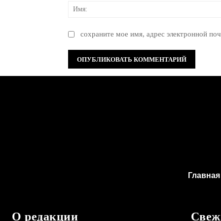
сохраните мое имя, адрес электронной поч
Главная
О редакции
Свеж