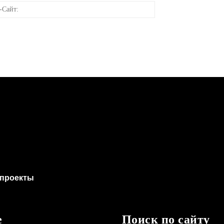
онная
Веб-
Сайт:
проекты
е
Поиск по сайту