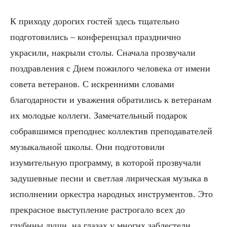
К приходу дорогих гостей здесь тщательно
подготовились – конференцзал празднично
украсили, накрыли столы. Сначала прозвучали
поздравления с Днем пожилого человека от имени
совета ветеранов. С искренними словами
благодарности и уважения обратились к ветеранам
их молодые коллеги. Замечательный подарок
собравшимся преподнес коллектив преподавателей
музыкальной школы. Они подготовили
изумительную программу, в которой прозвучали
задушевные песни и светлая лирическая музыка в
исполнении оркестра народных инструментов. Это
прекрасное выступление растрогало всех до
глубины души, на глазах у многих заблестели