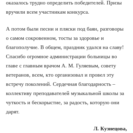
оказалось трудно определить победителей. Призы
вручили всем участникам конкурса.
А потом были песни и пляски под баян, разговоры
о самом сокровенном, тосты за здоровье и
благополучие. В общем, праздник удался на славу!
Спасибо огромное администрации больницы во
главе с главным врачом А. М. Гуляевым, совету
ветеранов, всем, кто организовал и провел эту
встречу поколений. Сердечная благодарность –
коллективу преподавателей музыкальной школы за
чуткость и бескорыстие, за радость, которую они
дарят.
Л. Кузнецова,