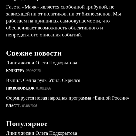
Газета «Маяк» является свободной трибуной, не
зависящей ни от политиков, ни от бизнесменов. Мы
работаем на принципах самоокупаемости, что
обеспечивает возможность объективного и
непредвзятого описания событий.
Свежие новости
Линия жизни Олега Подкорытова
КУЛЬТУРА
07/08/2026
Выпил. Сел за руль. Убил. Скрылся
ПРАВОПОРЯДОК
05/08/2026
Формируется новая народная программа «Единой России»
ВЛАСТЬ
03/08/2026
Популярное
Линия жизни Олега Подкорытова