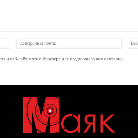
Имя:
Электр
почта:
ты и веб-сайт в этом браузере для следующего комментария.