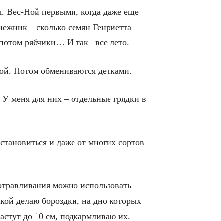
. Вес-Ной первыми, когда даже еще
нежник – сколько семян Генриетта
 потом рябчики… И так– все лето.
угой. Потом обмениваются детками.
 У меня для них – отдельные грядки в
остановиться и даже от многих сортов
ротравливания можно использовать
кой делаю бороздки, на дно которых
астут до 10 см, подкармливаю их.