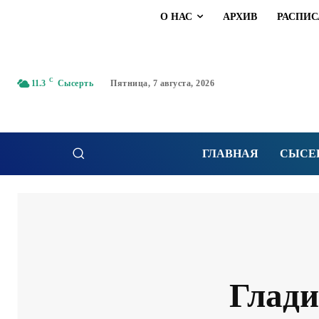
О НАС
АРХИВ
РАСПИС
C
11.3
Сысерть
Пятница, 7 августа, 2026
ГЛАВНАЯ
СЫСЕ
Глади