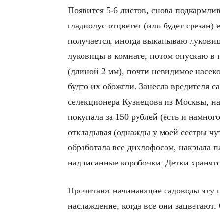
Появится 5-6 листов, снова подкармлив
гладиолус отцветет (или будет срезан) 
получается, иногда выкапываю лукови
луковицы в комнате, потом опускаю в 
(длиной 2 мм), почти невидимое насеко
будто их обожгли. Занесла вредителя с
селекционера Кузнецова из Москвы, на
покупала за 150 рублей (есть и намног
откладывая (однажды у моей сестры чут
обработала все дихлофосом, накрыла п
надписанные коробочки. Детки хранятс
Прочитают начинающие садоводы эту п
наслаждение, когда все они зацветают. 