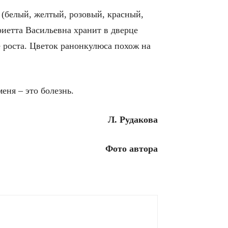
(белый, желтый, розовый, красный,
риетта Васильевна хранит в дверце
е роста. Цветок ранонкулюса похож на
еня – это болезнь.
Л. Рудакова
Фото автора