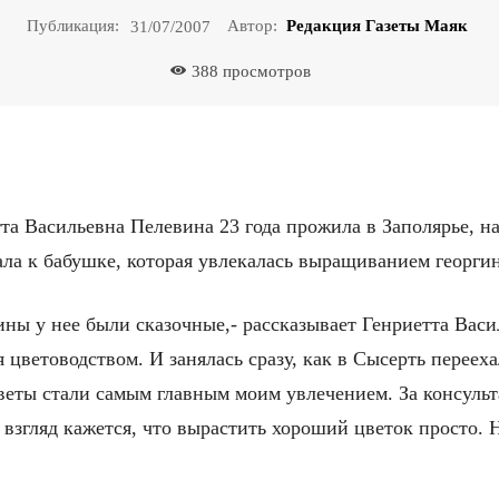
Публикация:
Автор:
Редакция Газеты Маяк
31/07/2007
388
просмотров
та Васильевна Пелевина 23 года прожила в Заполярье, н
ла к бабушке, которая увлекалась выращиванием георги
ины у нее были сказочные,- рассказывает Генриетта Васил
я цветоводством. И занялась сразу, как в Сысерть переех
цветы стали самым главным моим увлечением. За консульт
взгляд кажется, что вырастить хороший цветок просто. Н