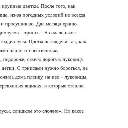
и крупные цветки. После того, как
вда, из-за погодных условий не всегда
 и просушиваю. Два месяца храню
диолусов – трипсы. Это маленькое
 гладиолусы. Цветы выглядели так, как
лько наши, отечественные,
, подороже, самую дорогую луковицу
и детки. С трипсами нужно бороться, не
ложила дома пленку, на нее – луковицы,
деревянных ящиках, в которые ставлю
лусы, слишком это сложно». Но какое