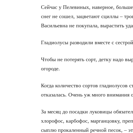
Сейчас у Пелевиных, наверное, больше
снег не сошел, зацветают сциллы – тр
Васильевна не покупала, вырастить уда
Гладиолусы разводили вместе с сестрой
Чтобы не потерять сорт, детку надо вы
огороде.
Когда количество сортов гладиолусов с
отказалась. Очень уж много внимания о
За месяц до посадки луковицы обязате
хлорофос, карбофос, марганцовку, пре
сыплю прокаленный речной песок, – это