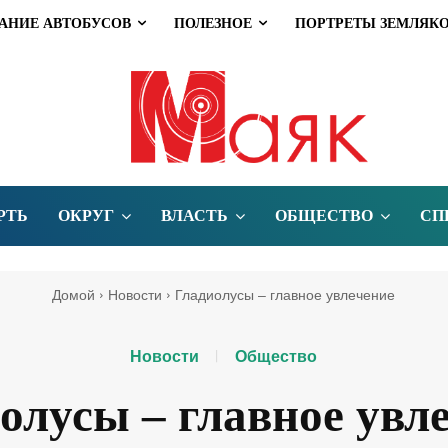
АНИЕ АВТОБУСОВ
ПОЛЕЗНОЕ
ПОРТРЕТЫ ЗЕМЛЯК
РТЬ
ОКРУГ
ВЛАСТЬ
ОБЩЕСТВО
СП
Домой
Новости
Гладиолусы – главное увлечение
Новости
Общество
олусы – главное увл