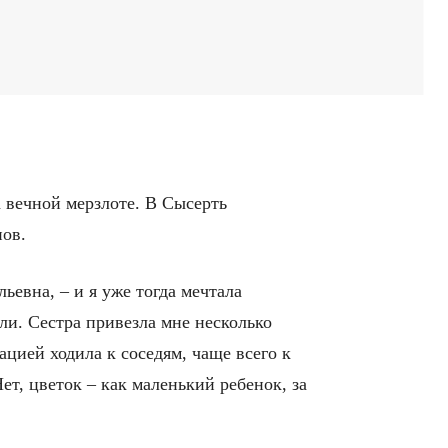
а вечной мерзлоте. В Сысерть
нов.
ьевна, – и я уже тогда мечтала
али. Сестра привезла мне несколько
ацией ходила к соседям, чаще всего к
ет, цветок – как маленький ребенок, за