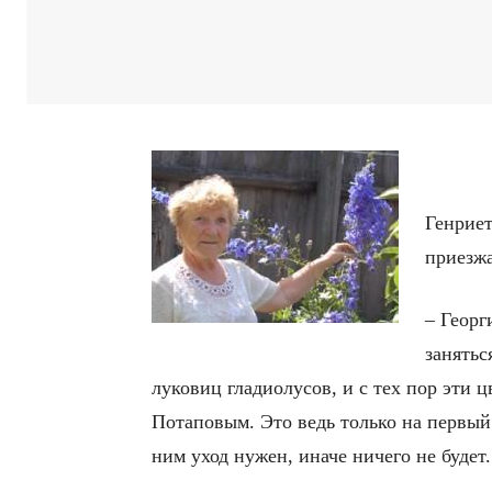
Генриет
приезжа
– Георг
занятьс
луковиц гладиолусов, и с тех пор эти 
Потаповым. Это ведь только на первый 
ним уход нужен, иначе ничего не будет.