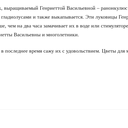
к, выращиваемый Генриеттой Васильевной – ранонкулюс 
с гладиолусами и также выкапывается. Эти луковицы Ген
е, чем на два часа замачивает их в воде или стимулятор
нриетты Васильевны и многолетники.
 в последнее время сажу их с удовольствием. Цветы для м