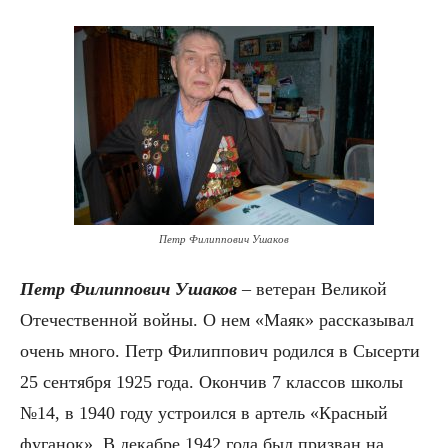
Петр Филиппович Ушаков
Петр Филиппович Ушаков
– ветеран Великой
Отечественной войны. О нем «Маяк» рассказывал
очень много. Петр Филиппович родился в Сысерти
25 сентября 1925 года. Окончив 7 классов школы
№14, в 1940 году устроился в артель «Красный
фуганок». В декабре 1942 года был призван на