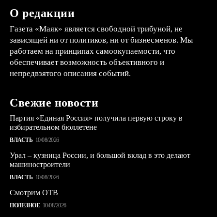
О редакции
Газета «Маяк» является свободной трибуной, не
зависящей ни от политиков, ни от бизнесменов. Мы
работаем на принципах самоокупаемости, что
обеспечивает возможность объективного и
непредвзятого описания событий.
Свежие новости
Партия «Единая Россия» получила первую строку в
избирательном бюллетене
ВЛАСТЬ
10/08/2026
Урал – кузница России, и большой вклад в это делают
машиностроители
ВЛАСТЬ
10/08/2026
Смотрим ОТВ
ПОЛЕЗНОЕ
10/08/2026