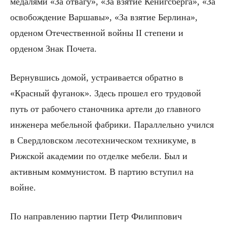
медалями «За отвагу», «За взятие Кенигсберга», «За
освобождение Варшавы», «За взятие Берлина»,
орденом Отечественной войны II степени и
орденом Знак Почета.
Вернувшись домой, устраивается обратно в
«Красный фуганок». Здесь прошел его трудовой
путь от рабочего станочника артели до главного
инженера мебельной фабрики. Параллельно учился
в Свердловском лесотехническом техникуме, в
Рижской академии по отделке мебели. Был и
активным коммунистом. В партию вступил на
войне.
По направлению партии Петр Филиппович