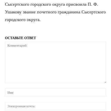
Сысертского городского округа присвоила П. Ф.
Ушакову звание почетного гражданина Сысертского
городского округа.
ОСТАВЬТЕ ОТВЕТ
Комментарий:
Им
Эл
по