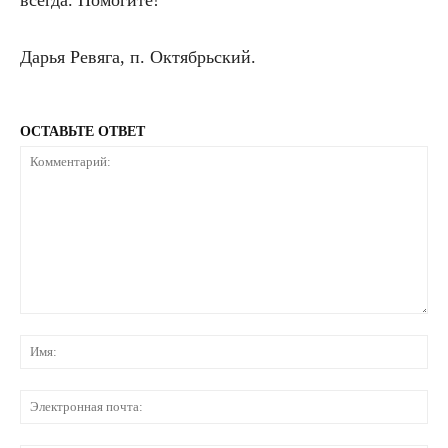
Дарья Ревяга, п. Октябрьский.
ОСТАВЬТЕ ОТВЕТ
Комментарий:
Им
Эл
по