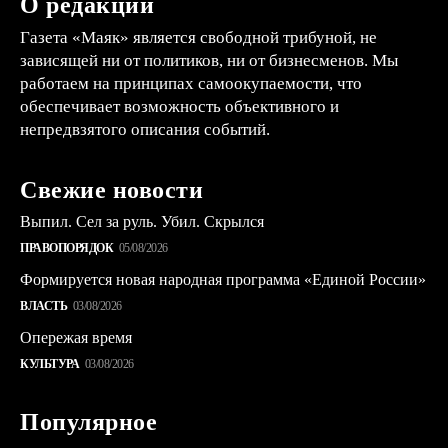
О редакции
Газета «Маяк» является свободной трибуной, не
зависящей ни от политиков, ни от бизнесменов. Мы
работаем на принципах самоокупаемости, что
обеспечивает возможность объективного и
непредвзятого описания событий.
Свежие новости
Выпил. Сел за руль. Убил. Скрылся
ПРАВОПОРЯДОК
05/08/2026
Формируется новая народная программа «Единой России»
ВЛАСТЬ
03/08/2026
Опережая время
КУЛЬТУРА
03/08/2026
Популярное