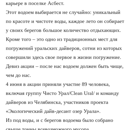
карьере в поселке Асбест.
Этот водоем выбирается не случайно: уникальный
по красоте и чистоте воды, каждое лето он собирает
у своих берегов большое количество отдыхающих.
Кроме того – это одно из традиционных мест для
погружений уральских дайверов, сотни из которых
совершили здесь свое первое в жизни погружение.
Девиз акции – после нас водоем должен быть чище,
чем до нас.
4 июня в акции приняли участие 89 человека,
включая группу Чисто Урал/Clеаn Ural/ и команду
дайверов из Челябинска, участников проекта
«Экологический дайв-десант озер Урала».
Из под воды, и с берегов водоема было собрано
свыше тонны всевозможного мусора.