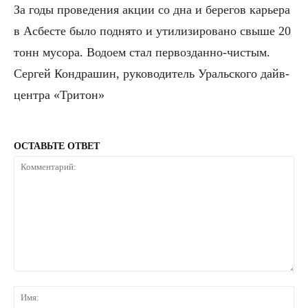
За годы проведения акции со дна и берегов карьера
в Асбесте было поднято и утилизировано свыше 20
тонн мусора. Водоем стал первозданно-чистым.
Сергей Кондрашин, руководитель Уральского дайв-
центра «Тритон»
ОСТАВЬТЕ ОТВЕТ
Комментарий:
Им