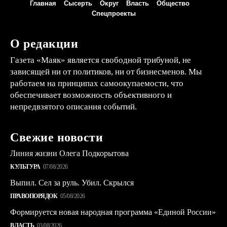
Главная
Сысерть
Округ
Власть
Общество
Спецпроекты
О редакции
Газета «Маяк» является свободной трибуной, не
зависящей ни от политиков, ни от бизнесменов. Мы
работаем на принципах самоокупаемости, что
обеспечивает возможность объективного и
непредвзятого описания событий.
Свежие новости
Линия жизни Олега Подкорытова
КУЛЬТУРА
07/08/2026
Выпил. Сел за руль. Убил. Скрылся
ПРАВОПОРЯДОК
05/08/2026
Формируется новая народная программа «Единой России»
ВЛАСТЬ
03/08/2026