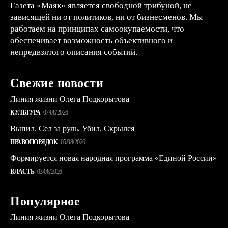
Газета «Маяк» является свободной трибуной, не
зависящей ни от политиков, ни от бизнесменов. Мы
работаем на принципах самоокупаемости, что
обеспечивает возможность объективного и
непредвзятого описания событий.
Свежие новости
Линия жизни Олега Подкорытова
КУЛЬТУРА
07/08/2026
Выпил. Сел за руль. Убил. Скрылся
ПРАВОПОРЯДОК
05/08/2026
Формируется новая народная программа «Единой России»
ВЛАСТЬ
03/08/2026
Популярное
Линия жизни Олега Подкорытова