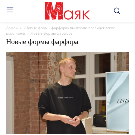
Домой
«Новые формы фарфора» выиграли президентские
миллионы
Новые формы фарфора
Новые формы фарфора