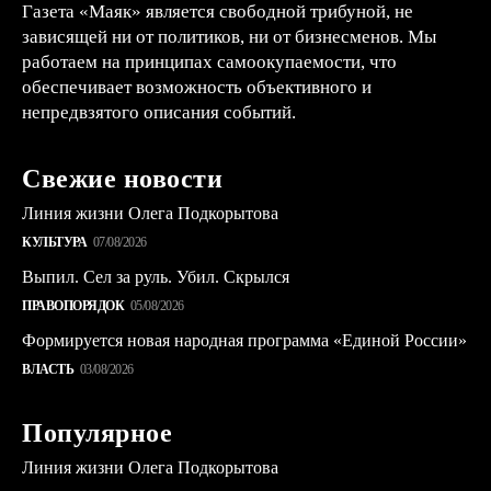
Газета «Маяк» является свободной трибуной, не
зависящей ни от политиков, ни от бизнесменов. Мы
работаем на принципах самоокупаемости, что
обеспечивает возможность объективного и
непредвзятого описания событий.
Свежие новости
Линия жизни Олега Подкорытова
КУЛЬТУРА
07/08/2026
Выпил. Сел за руль. Убил. Скрылся
ПРАВОПОРЯДОК
05/08/2026
Формируется новая народная программа «Единой России»
ВЛАСТЬ
03/08/2026
Популярное
Линия жизни Олега Подкорытова