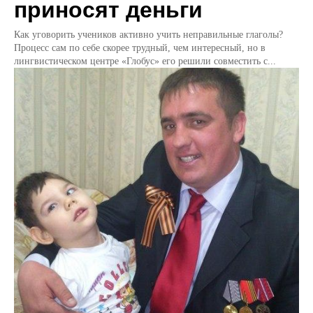
приносят деньги
Как уговорить учеников активно учить неправильные глаголы?
Процесс сам по себе скорее трудный, чем интересный, но в
лингвистическом центре «Глобус» его решили совместить с...