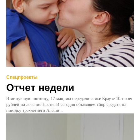
Спецпроекты
Отчет недели
В минувшую пятницу, 17 мая, мы передали семье Краузе 10 тысяч
рублей на лечение Насти. И сегодня объявляем сбор средств на
поездку трехлетнего Алеши...