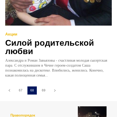
Акции
Силой родительской
любви
Александра и Роман Завьяловы - счастливая молодая сысертская
пара. С отслужившим в Чечне героем-солдатом Саша
познакомилась на дискотеке. Влюбились, женились. Конечно,
какая полноценная семья...
67
68
69
Правопорядок