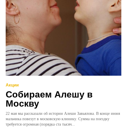
Акции
Собираем Алешу в
Москву
22 мая мы рассказали об истории Алеши Завьялова. В конце июня
мальчика повезут в московскую клинику. Сумма на поездку
требуется огромная (порядка ста тысяч...