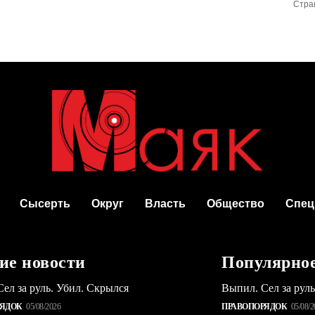
Стра
Сысерть
Округ
Власть
Общество
Спец
ие новости
Популярно
ел за руль. Убил. Скрылся
Выпил. Сел за рул
РЯДОК
05/08/2026
ПРАВОПОРЯДОК
05/08/2