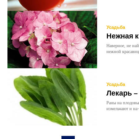
Усадьба
Нежная к
Наверное, не на
нежной красавиц
Усадьба
Лекарь 
Раны на плодовы
измельчают и на