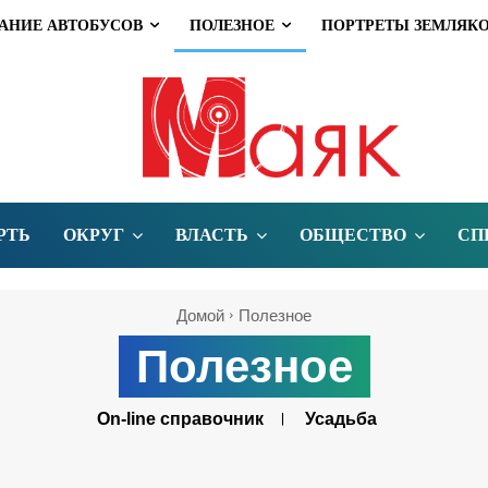
АНИЕ АВТОБУСОВ
ПОЛЕЗНОЕ
ПОРТРЕТЫ ЗЕМЛЯК
РТЬ
ОКРУГ
ВЛАСТЬ
ОБЩЕСТВО
СП
Домой
Полезное
Полезное
On-line справочник
Усадьба