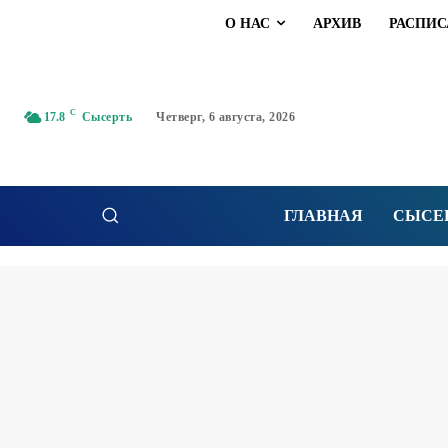
О НАС
АРХИВ
РАСПИС
C
17.8
Сысерть
Четверг, 6 августа, 2026
ГЛАВНАЯ
СЫСЕ