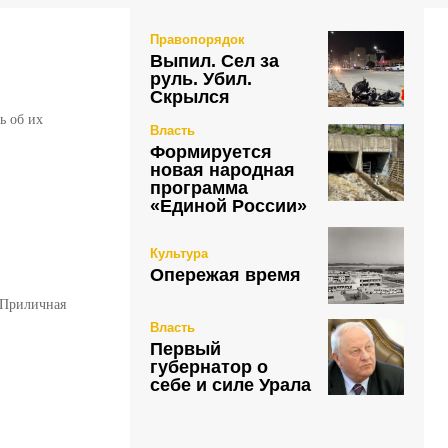
Правопорядок
Выпил. Сел за
руль. Убил.
Скрылся
ь об их
Власть
Формируется
новая народная
программа
«Единой России»
Культура
Опережая время
 Приличная
Власть
Первый
губернатор о
себе и силе Урала