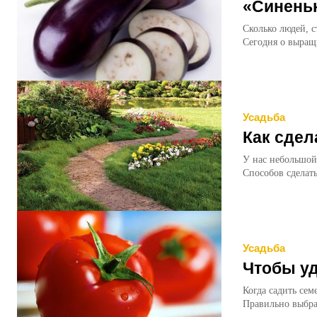
«Синеньк
Сколько людей, с
Усадьба
Как сдел
У нас небольшой 
Способов сделать
Усадьба
Чтобы уд
Когда садить семена на рассаду Выращивание рассады 