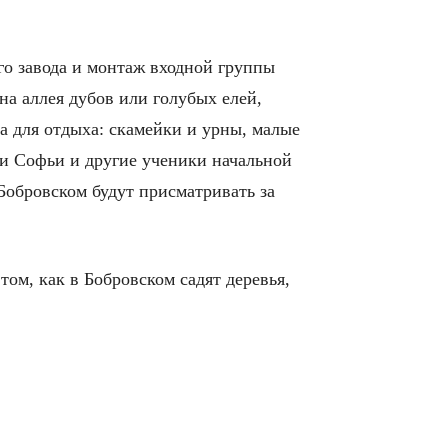
о завода и монтаж входной группы
а аллея дубов или голубых елей,
а для отдыха: скамейки и урны, малые
и Софьи и другие ученики начальной
Бобровском будут присматривать за
том, как в Бобровском садят деревья,