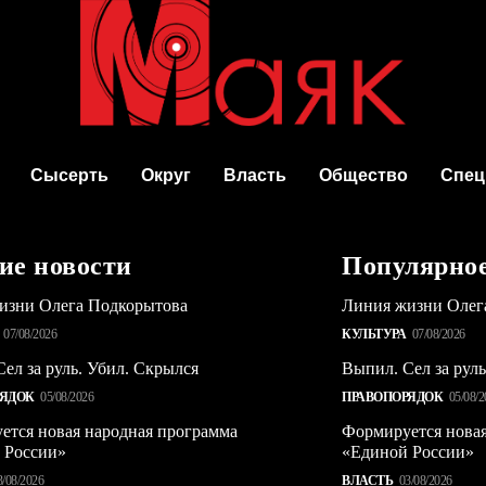
Сысерть
Округ
Власть
Общество
Спец
ие новости
Популярно
изни Олега Подкорытова
Линия жизни Олег
07/08/2026
КУЛЬТУРА
07/08/2026
ел за руль. Убил. Скрылся
Выпил. Сел за рул
РЯДОК
05/08/2026
ПРАВОПОРЯДОК
05/08/2
ется новая народная программа
Формируется новая
 России»
«Единой России»
3/08/2026
ВЛАСТЬ
03/08/2026