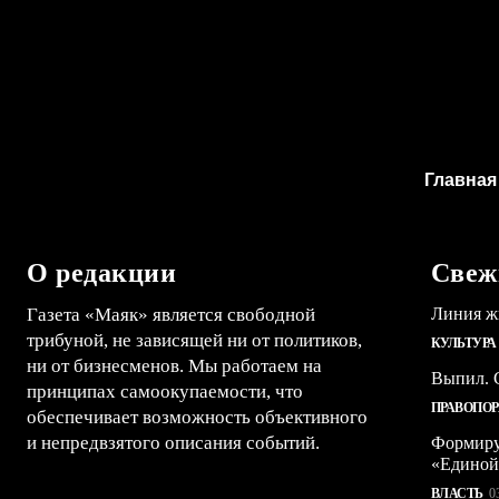
Главная
О редакции
Свеж
Газета «Маяк» является свободной
Линия ж
трибуной, не зависящей ни от политиков,
КУЛЬТУРА
ни от бизнесменов. Мы работаем на
Выпил. С
принципах самоокупаемости, что
ПРАВОПО
обеспечивает возможность объективного
и непредвзятого описания событий.
Формиру
«Единой
ВЛАСТЬ
0