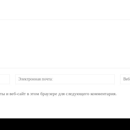
Имя:
Электр
почта:
ты и веб-сайт в этом браузере для следующего комментария.