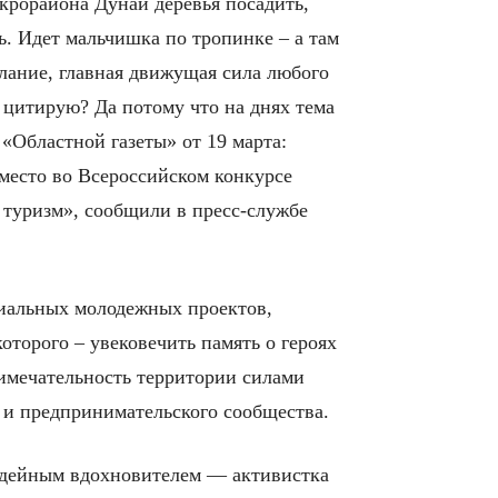
крорайона Дунай деревья посадить,
ь. Идет мальчишка по тропинке – а там
елание, главная движущая сила любого
у цитирую? Да потому что на днях тема
«Областной газеты» от 19 марта:
 место во Всероссийском конкурсе
 туризм», сообщили в пресс-службе
циальных молодежных проектов,
торого – увековечить память о героях
имечательность территории силами
 и предпринимательского сообщества.
идейным вдохновителем — активистка