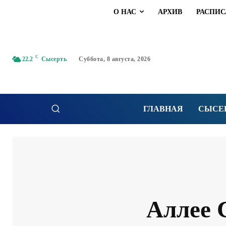
О НАС
АРХИВ
РАСПИС
C
22.2
Сысерть
Суббота, 8 августа, 2026
ГЛАВНАЯ
СЫСЕ
Аллее 