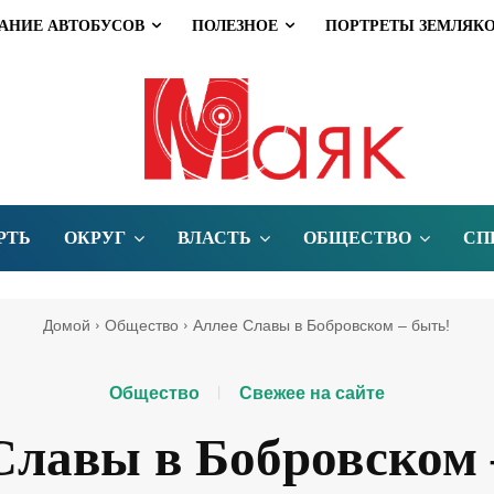
АНИЕ АВТОБУСОВ
ПОЛЕЗНОЕ
ПОРТРЕТЫ ЗЕМЛЯК
РТЬ
ОКРУГ
ВЛАСТЬ
ОБЩЕСТВО
СП
Домой
Общество
Аллее Славы в Бобровском – быть!
Общество
Свежее на сайте
Славы в Бобровском 