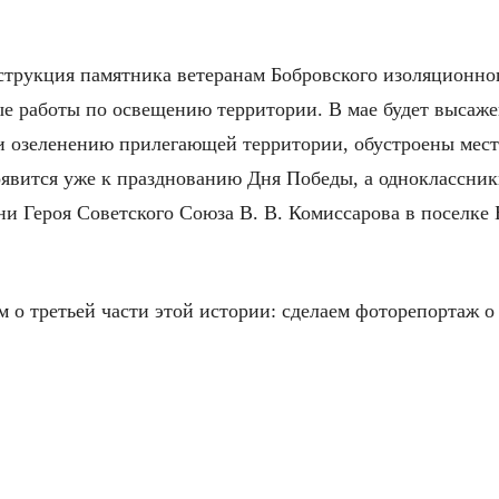
трукция памятника ветеранам Бобровского изоляционног
е работы по освещению территории. В мае будет высажен
и озеленению прилегающей территории, обустроены мест
явится уже к празднованию Дня Победы, а одноклассник
 Героя Советского Союза В. В. Комиссарова в поселке 
м о третьей части этой истории: сделаем фоторепортаж о 