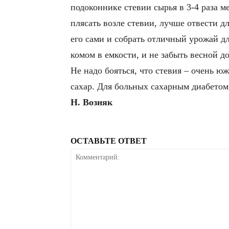
подоконнике стевии сырья в 3-4 раза м
плясать возле стевии, лучше отвести дл
его сами и собрать отличный урожай дл
комом в емкости, и не забыть весной до
Не надо бояться, что стевия – очень ю
сахар. Для больных сахарным диабетом
Н. Возняк
ОСТАВЬТЕ ОТВЕТ