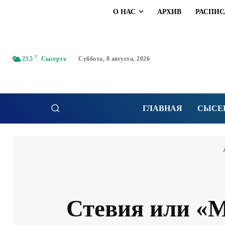
О НАС
АРХИВ
РАСПИС
C
23.5
Сысерть
Суббота, 8 августа, 2026
ГЛАВНАЯ
СЫСЕ
Стевия или «М