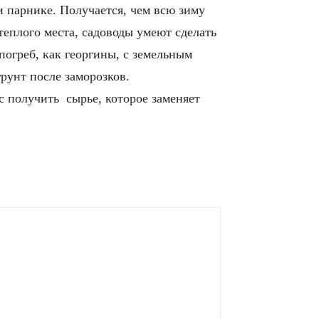
и парнике. Получается, чем всю зиму
 теплого места, садоводы умеют сделать
погреб, как георгины, с земельным
грунт после заморозков.
ас получить сырье, которое заменяет