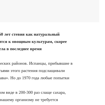
60 лет стевия как натуральный
ится к овощным культурам, скорее
ела в последнее время
ических районов. Испанцы, прибывшие в
тьями этого растения подслащивали
рава». Но до 1970 года любые попытки
м виде в 200-300 раз слаще сахара,
я нашему организму не требуется