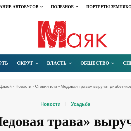
АНИЕ АВТОБУСОВ
ПОЛЕЗНОЕ
ПОРТРЕТЫ ЗЕМЛЯК
РТЬ
ОКРУГ
ВЛАСТЬ
ОБЩЕСТВО
СП
Домой
Новости
Стевия или «Медовая трава» выручит диабетико
Новости
Усадьба
едовая трава» выру