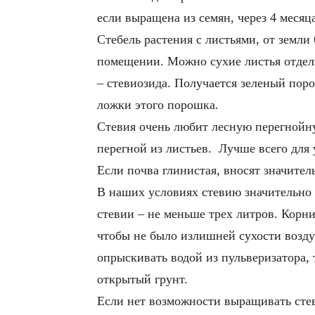
если выращена из семян, через 4 месяц
Стебель растения с листьями, от земли
помещении. Можно сухие листья отделит
– стевиозида. Получается зеленый поро
ложки этого порошка.
Стевия очень любит лесную перегнойну
перегной из листьев. Лучше всего для
Если почва глинистая, вносят значител
В наших условиях стевию значительно 
стевии – не меньше трех литров. Корни
чтобы не было излишней сухости возду
опрыскивать водой из пульверизатора, 
открытый грунт.
Если нет возможности выращивать стев