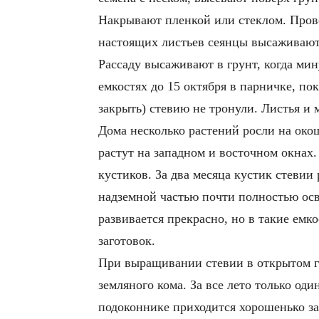
Накрывают пленкой или стеклом. Прове
настоящих листьев сеянцы высаживают
Рассаду высаживают в грунт, когда мин
емкостях до 15 октября в парничке, п
закрыть) стевию не тронули. Листья и
Дома несколько растений росли на око
растут на западном и восточном окнах.
кустиков. За два месяца кустик стевии
надземной частью почти полностью осв
развивается прекрасно, но в такие емк
заготовок.
При выращивании стевии в открытом гр
земляного кома. За все лето только од
подоконнике приходится хорошенько за