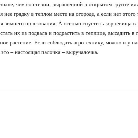
еньше, чем со стевии, выращенной в открытом грунте ил
я нее грядку в теплом месте на огороде, а если нет этого
я зимнего пользования. А осенью спустить корневища в 
стать их из подвала и подрастить в теплице, высадить в 
жное растение. Если соблюдать агротехнику, можно и у н
 это – настоящая палочка – выручалочка.