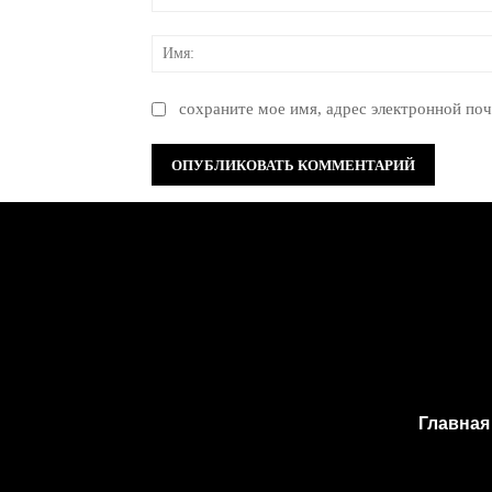
Комментарий:
сохраните мое имя, адрес электронной поч
Главная