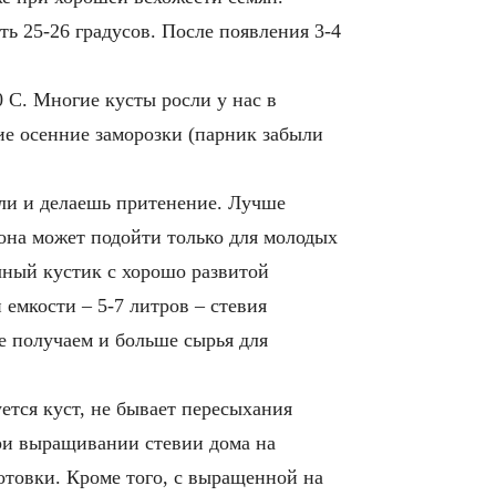
ь 25-26 градусов. После появления 3-4
0 С. Многие кусты росли у нас в
ие осенние заморозки (парник забыли
сли и делаешь притенение. Лучше
 она может подойти только для молодых
ячный кустик с хорошо развитой
емкости – 5-7 литров – стевия
ае получаем и больше сырья для
тся куст, не бывает пересыхания
При выращивании стевии дома на
отовки. Кроме того, с выращенной на