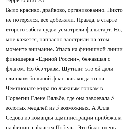
Было красиво, драйвово, организованно. Никто
не потерялся, все добежали. Правда, в старте
второго забега судьи усмотрели фальстарт. Но,
мне кажется, напрасно заострили на этом
моменте внимание. Упала на финишной линии
финишерка «Единой России», бежавшая с
флагом. Но без травм. Шутили: это ей дали
слишком большой флаг, как когда-то на
Чемпионате мира по лыжным гонкам в
Норвегии Елене Вяльбе, где она завоевала 5
золотых медалей из 5 возможных. А Алла
Седова из команды администрации прибежала
на финиш с флагом Победы. Это было очень