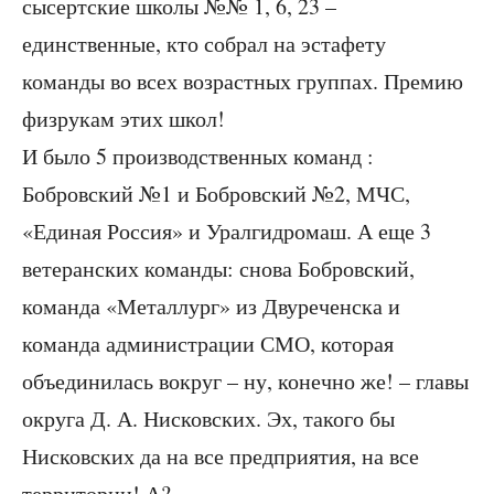
сысертские школы №№ 1, 6, 23 –
единственные, кто собрал на эстафету
команды во всех возрастных группах. Премию
физрукам этих школ!
И было 5 производственных команд :
Бобровский №1 и Бобровский №2, МЧС,
«Единая Россия» и Уралгидромаш. А еще 3
ветеранских команды: снова Бобровский,
команда «Металлург» из Двуреченска и
команда администрации СМО, которая
объединилась вокруг – ну, конечно же! – главы
округа Д. А. Нисковских. Эх, такого бы
Нисковских да на все предприятия, на все
территории! А?