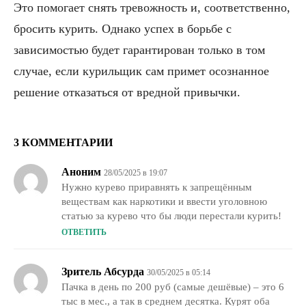
Это помогает снять тревожность и, соответственно,
бросить курить. Однако успех в борьбе с
зависимостью будет гарантирован только в том
случае, если курильщик сам примет осознанное
решение отказаться от вредной привычки.
3 КОММЕНТАРИИ
Аноним
28/05/2025 в 19:07
Нужно курево приравнять к запрещённым
веществам как наркотики и ввести уголовною
статью за курево что бы люди перестали курить!
ОТВЕТИТЬ
Зритель Абсурда
30/05/2025 в 05:14
Пачка в день по 200 руб (самые дешёвые) – это 6
тыс в мес., а так в среднем десятка. Курят оба