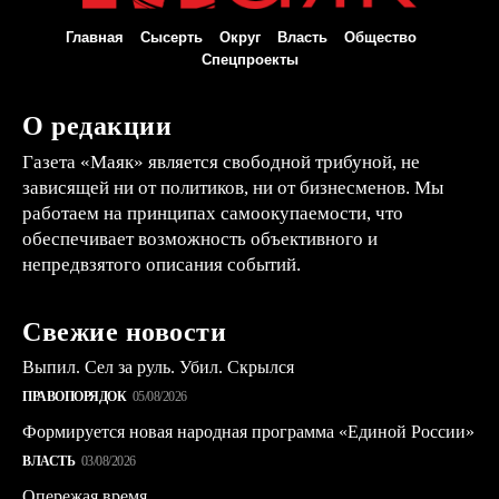
Главная
Сысерть
Округ
Власть
Общество
Спецпроекты
О редакции
Газета «Маяк» является свободной трибуной, не
зависящей ни от политиков, ни от бизнесменов. Мы
работаем на принципах самоокупаемости, что
обеспечивает возможность объективного и
непредвзятого описания событий.
Свежие новости
Выпил. Сел за руль. Убил. Скрылся
ПРАВОПОРЯДОК
05/08/2026
Формируется новая народная программа «Единой России»
ВЛАСТЬ
03/08/2026
Опережая время