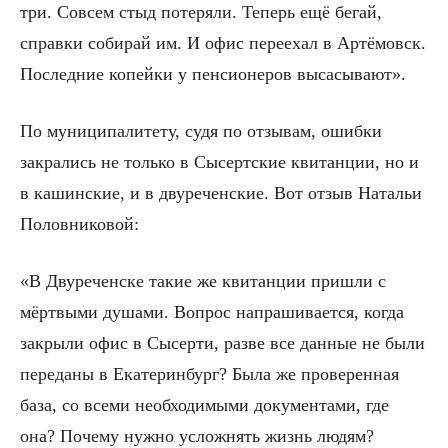
три. Совсем стыд потеряли. Теперь ещё бегай,
справки собирай им. И офис переехал в Артёмовск.
Последние копейки у пенсионеров высасывают».
По муниципалитету, судя по отзывам, ошибки
закрались не только в Сысертские квитанции, но и
в кашинские, и в двуреченские. Вот отзыв Натальи
Половниковой:
«В Двуреченске такие же квитанции пришли с
мёртвыми душами. Вопрос напрашивается, когда
закрыли офис в Сысерти, разве все данные не были
переданы в Екатеринбург? Была же проверенная
база, со всеми необходимыми документами, где
она? Почему нужно усложнять жизнь людям?