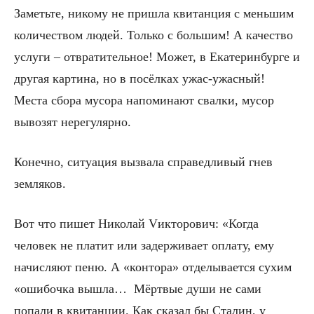
Заметьте, никому не пришла квитанция с меньшим
количеством людей. Только с большим! А качество
услуги – отвратительное! Может, в Екатеринбурге и
другая картина, но в посёлках ужас-ужасный!
Места сбора мусора напоминают свалки, мусор
вывозят нерегулярно.
Конечно, ситуация вызвала справедливый гнев
земляков.
Вот что пишет Николай Vикторович: «Когда
человек не платит или задерживает оплату, ему
начисляют пеню. А «контора» отделывается сухим
«ошибочка вышла… Мёртвые души не сами
попали в квитанции. Как сказал бы Сталин, у