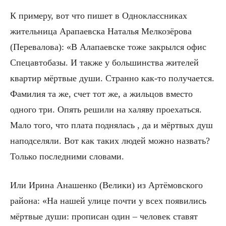
К примеру, вот что пишет в Одноклассниках
жительница Арапаевска Наталья Мелкозёрова
(Перевалова): «В Алапаевске тоже закрылся офис
Спецавтобазы. И также у большинства жителей
квартир мёртвые души. Странно как-то получается.
Фамилия та же, счет тот же, а жильцов вместо
одного три. Опять решили на халяву проехаться.
Мало того, что плата поднялась , да и мёртвых душ
наподселяли. Вот как таких людей можно назвать?
Только последними словами.
Или Ирина Анашенко (Велики) из Артёмовского
района: «На нашей улице почти у всех появились
мёртвые души: прописан один – человек ставят