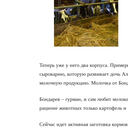
Теперь уже у него два корпуса. Пример
сыроварню, которую развивает дочь Але
молочную продукцию. Молочка от Бонда
Бондарев – гурман, и сам любит молоко.
рационе животных только картофель и 
Сейчас идет активная заготовка кормов