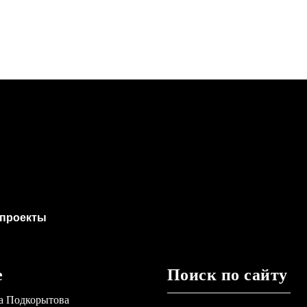
проекты
е
Поиск по сайту
а Подкорытова