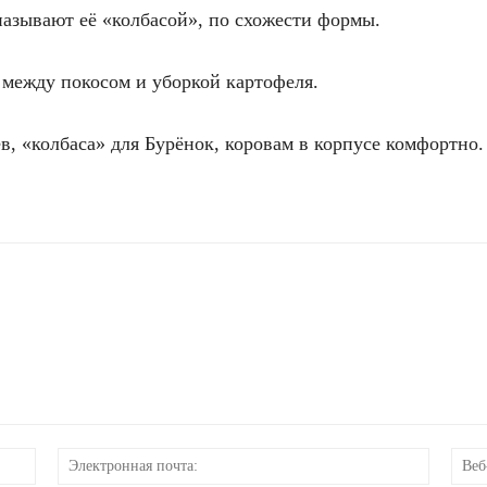
называют её «колбасой», по схожести формы.
 между покосом и уборкой картофеля.
, «колбаса» для Бурёнок, коровам в корпусе комфортно.
Имя:
Электр
почта: