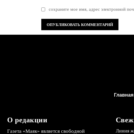
сохраните мое имя, адрес электронной поч
Главная
О редакции
Свеж
Газета «Маяк» является свободной
Линия ж