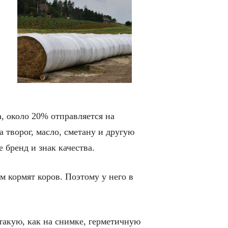
а, около 20% отправляется на
 творог, масло, сметану и другую
бренд и знак качества.
ем кормят коров. Поэтому у него в
 такую, как на снимке, герметичную