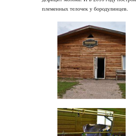
племенных телочек у бородулинцев.