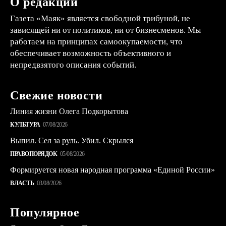
О редакции
Газета «Маяк» является свободной трибуной, не
зависящей ни от политиков, ни от бизнесменов. Мы
работаем на принципах самоокупаемости, что
обеспечивает возможность объективного и
непредвзятого описания событий.
Свежие новости
Линия жизни Олега Подкорытова
КУЛЬТУРА
07/08/2026
Выпил. Сел за руль. Убил. Скрылся
ПРАВОПОРЯДОК
05/08/2026
Формируется новая народная программа «Единой России»
ВЛАСТЬ
03/08/2026
Популярное