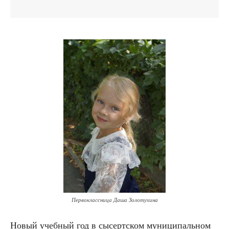
Первоклассница Даша Золотухина
Новый учебный год в сысертском муниципальном