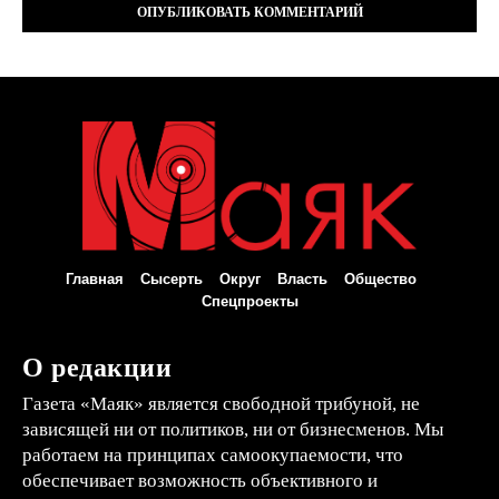
Главная
Сысерть
Округ
Власть
Общество
Спецпроекты
О редакции
Газета «Маяк» является свободной трибуной, не
зависящей ни от политиков, ни от бизнесменов. Мы
работаем на принципах самоокупаемости, что
обеспечивает возможность объективного и