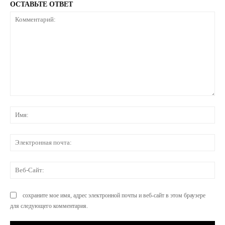
ОСТАВЬТЕ ОТВЕТ
Комментарий:
Им
Эл
по
Ве
Са
сохраните мое имя, адрес электронной почты и веб-сайт в этом браузере
для следующего комментария.