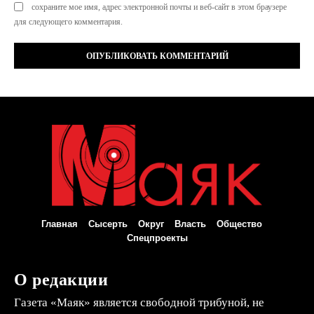
сохраните мое имя, адрес электронной почты и веб-сайт в этом браузере
для следующего комментария.
Главная
Сысерть
Округ
Власть
Общество
Спецпроекты
О редакции
Газета «Маяк» является свободной трибуной, не