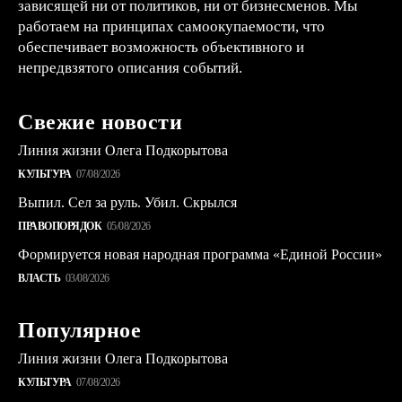
зависящей ни от политиков, ни от бизнесменов. Мы
работаем на принципах самоокупаемости, что
обеспечивает возможность объективного и
непредвзятого описания событий.
Свежие новости
Линия жизни Олега Подкорытова
КУЛЬТУРА
07/08/2026
Выпил. Сел за руль. Убил. Скрылся
ПРАВОПОРЯДОК
05/08/2026
Формируется новая народная программа «Единой России»
ВЛАСТЬ
03/08/2026
Популярное
Линия жизни Олега Подкорытова
КУЛЬТУРА
07/08/2026