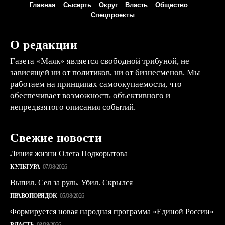
Главная
Сысерть
Округ
Власть
Общество
Спецпроекты
О редакции
Газета «Маяк» является свободной трибуной, не
зависящей ни от политиков, ни от бизнесменов. Мы
работаем на принципах самоокупаемости, что
обеспечивает возможность объективного и
непредвзятого описания событий.
Свежие новости
Линия жизни Олега Подкорытова
КУЛЬТУРА
07/08/2026
Выпил. Сел за руль. Убил. Скрылся
ПРАВОПОРЯДОК
05/08/2026
Формируется новая народная программа «Единой России»
ВЛАСТЬ
03/08/2026