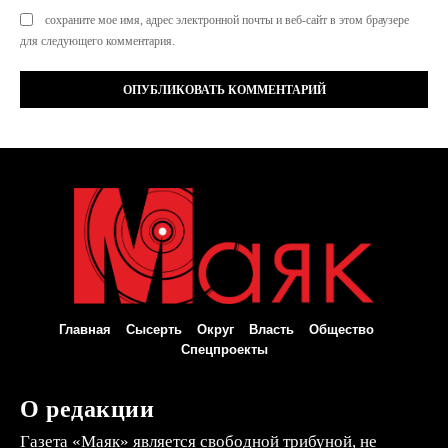
сохраните мое имя, адрес электронной почты и веб-сайт в этом браузере
для следующего комментария.
Главная
Сысерть
Округ
Власть
Общество
Спецпроекты
О редакции
Газета «Маяк» является свободной трибуной, не