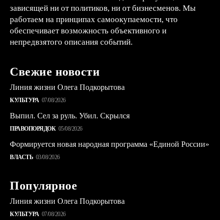
зависящей ни от политиков, ни от бизнесменов. Мы
работаем на принципах самоокупаемости, что
обеспечивает возможность объективного и
непредвзятого описания событий.
Свежие новости
Линия жизни Олега Подкорытова
КУЛЬТУРА
07/08/2026
Выпил. Сел за руль. Убил. Скрылся
ПРАВОПОРЯДОК
05/08/2026
Формируется новая народная программа «Единой России»
ВЛАСТЬ
03/08/2026
Популярное
Линия жизни Олега Подкорытова
КУЛЬТУРА
07/08/2026