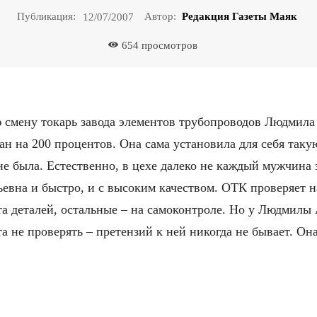
Публикация:
Автор:
Редакция Газеты Маяк
12/07/2007
654
просмотров
 смену токарь завода элементов трубопроводов Людмила
ан на 200 процентов. Она сама установила для себя такую
не была. Естественно, в цехе далеко не каждый мужчина 
евна и быстро, и с высоким качеством. ОТК проверяет н
а деталей, остальные – на самоконтроле. Но у Людмилы
а не проверять – претензий к ней никогда не бывает. Он