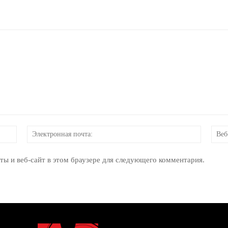
Имя:
Электр
почта:
ты и веб-сайт в этом браузере для следующего комментария.