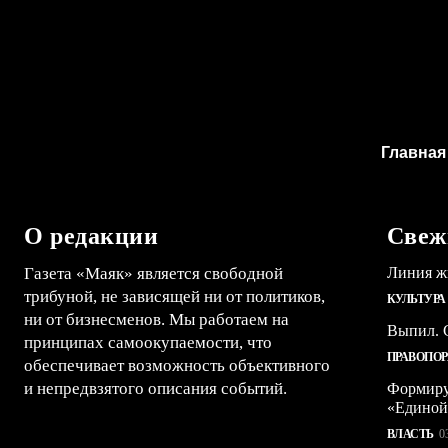
Главная
О редакции
Свеж
Газета «Маяк» является свободной
Линия ж
трибуной, не зависящей ни от политиков,
КУЛЬТУРА
ни от бизнесменов. Мы работаем на
Выпил. С
принципах самоокупаемости, что
ПРАВОПО
обеспечивает возможность объективного
и непредвзятого описания событий.
Формиру
«Единой
ВЛАСТЬ
0