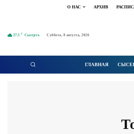
О НАС
АРХИВ
РАСПИС
C
27.5
Сысерть
Суббота, 8 августа, 2026
ГЛАВНАЯ
СЫСЕ
Т