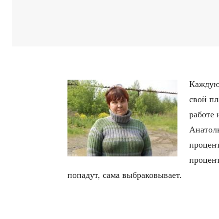
Каждую
свой пл
работе 
Анатоль
процент
процент
попадут, сама выбраковывает.