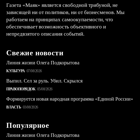
Газета «Маяк» является свободной трибуной, не
зависящей ни от политиков, ни от бизнесменов. Мы
работаем на принципах самоокупаемости, что
обеспечивает возможность объективного и
непредвзятого описания событий.
Свежие новости
Линия жизни Олега Подкорытова
КУЛЬТУРА
07/08/2026
Выпил. Сел за руль. Убил. Скрылся
ПРАВОПОРЯДОК
05/08/2026
Формируется новая народная программа «Единой России»
ВЛАСТЬ
03/08/2026
Популярное
Линия жизни Олега Подкорытова