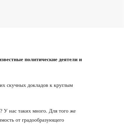
известные
политические
деятели
и
их скучных докладов к круглым
? У нас таких много. Для того же
имость от градообразующего