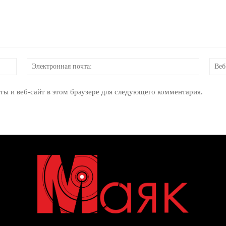
Имя:
Электр
почта:
ты и веб-сайт в этом браузере для следующего комментария.