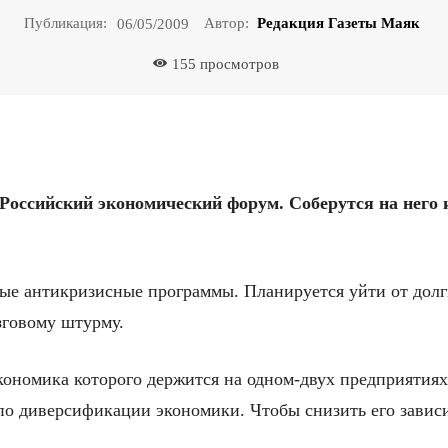
Публикация:
Автор:
Редакция Газеты Маяк
06/05/2009
155
просмотров
Российский
экономический
форум
.
Соберутся
на
него
ые антикризисные программы. Планируется уйти от долг
зговому штурму.
кономика которого держится на одном-двух предприятиях
о диверсификации экономики. Чтобы снизить его завис