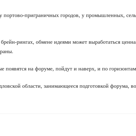
у портово-приграничных городов, у промышленных, сель
 брейн-рингах, обмене идеями может выработаться ценна
траны.
 появятся на форуме, пойдут и наверх, и по горизонтами
ловской области, занимающееся подготовкой форума, во