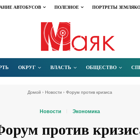
АНИЕ АВТОБУСОВ
ПОЛЕЗНОЕ
ПОРТРЕТЫ ЗЕМЛЯК
РТЬ
ОКРУГ
ВЛАСТЬ
ОБЩЕСТВО
СП
Домой
Новости
Форум против кризиса
Новости
Экономика
Форум против кризис