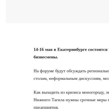
14-16
мая
в
Екатеринбурге
состоится
бизнесмены
.
На форуме будут обсуждать региональн
столам, неформальным дискуссиям, мо
Как выходить из кризиса моногороду, э
Нижнего Тагила нужны срочные меры п
предприятия.