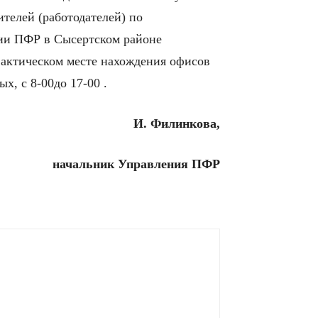
телей (работодателей) по
нии ПФР в Сысертском районе
фактическом месте нахождения офисов
, с 8-00до 17-00 .
И. Филинкова,
начальник Управления ПФР