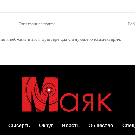
Имя:
Электр
почта:
ты и веб-сайт в этом браузере для следующего комментария.
Сысерть
Округ
Власть
Общество
Спец