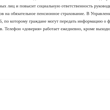
ых лиц и повысит социальную ответственность руководи
ов на обязательное пенсионное страхование. В Управле
06, по которому граждане могут передать информацию о 
. Телефон «доверия» работает ежедневно, кроме выходных