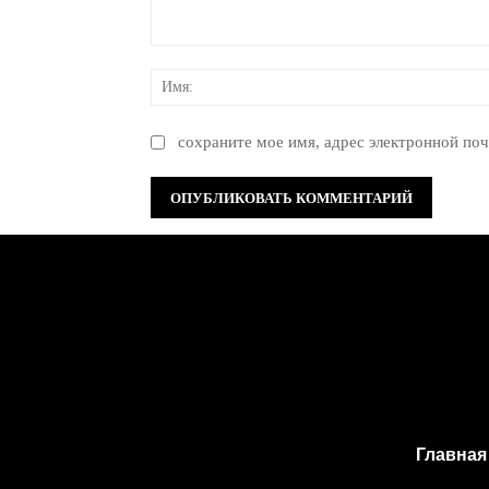
Комментарий:
сохраните мое имя, адрес электронной поч
Главная