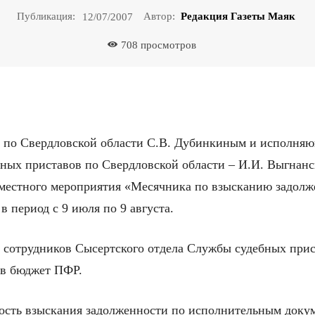
Публикация:
Автор:
Редакция Газеты Маяк
12/07/2007
708
просмотров
о Свердловской области С.В. Дубинкиным и исполняю
ных приставов по Свердловской области – И.И. Выгнанс
вместного мероприятия «Месячника по взысканию задолж
в период с 9 июля по 9 августа.
ы сотрудников Сысертского отдела Службы судебных при
 в бюджет ПФР.
сть взыскания задолженности по исполнительным доку