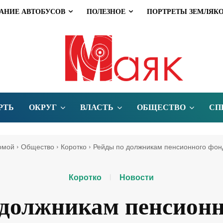
АНИЕ АВТОБУСОВ
ПОЛЕЗНОЕ
ПОРТРЕТЫ ЗЕМЛЯК
РТЬ
ОКРУГ
ВЛАСТЬ
ОБЩЕСТВО
СП
омой
Общество
Коротко
Рейды по должникам пенсионного фон
Коротко
Новости
 должникам пенсионн