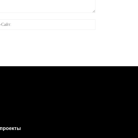
онная
Веб-
Сайт:
проекты