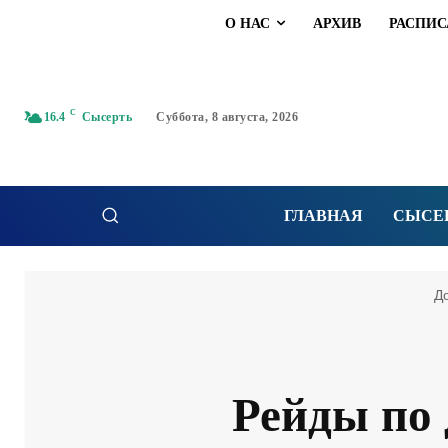
О НАС
АРХИВ
РАСПИС
C
16.4
Сысерть
Суббота, 8 августа, 2026
ГЛАВНАЯ
СЫСЕ
Д
Рейды по