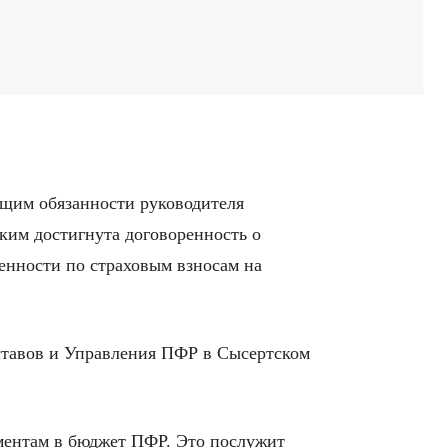
щим обязанности руководителя
ким достигнута договоренность о
енности по страховым взносам на
ставов и Управления ПФР в Сысертском
ментам в бюджет ПФР. Это послужит