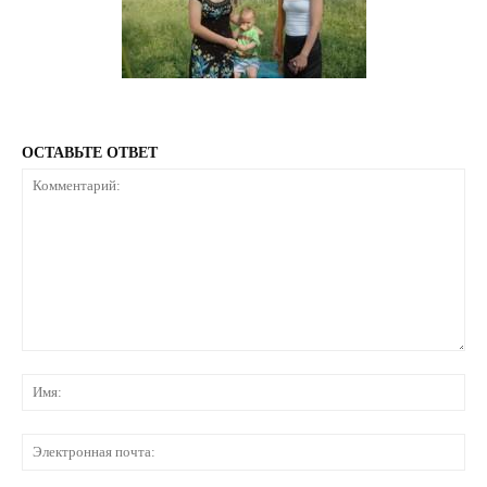
ОСТАВЬТЕ ОТВЕТ
Комментарий:
Им
Эл
по