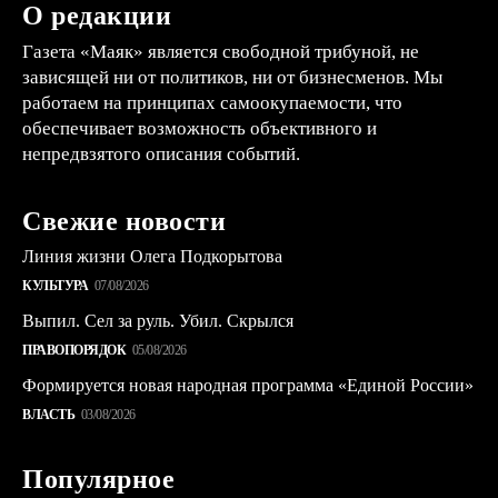
О редакции
Газета «Маяк» является свободной трибуной, не
зависящей ни от политиков, ни от бизнесменов. Мы
работаем на принципах самоокупаемости, что
обеспечивает возможность объективного и
непредвзятого описания событий.
Свежие новости
Линия жизни Олега Подкорытова
КУЛЬТУРА
07/08/2026
Выпил. Сел за руль. Убил. Скрылся
ПРАВОПОРЯДОК
05/08/2026
Формируется новая народная программа «Единой России»
ВЛАСТЬ
03/08/2026
Популярное