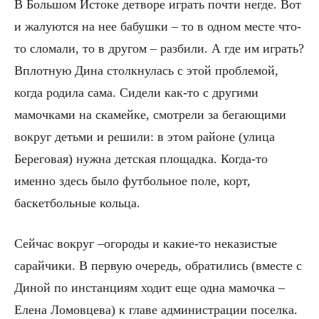
В Большом Истоке детворе играть почти негде. Вот
и жалуются на нее бабушки – то в одном месте что-
то сломали, то в другом – разбили. А где им играть?
Вплотную Дина столкнулась с этой проблемой,
когда родила сама. Сидели как-то с другими
мамочками на скамейке, смотрели за бегающими
вокруг детьми и решили: в этом районе (улица
Береговая) нужна детская площадка. Когда-то
именно здесь было футбольное поле, корт,
баскетбольные кольца.
Сейчас вокруг –огороды и какие-то неказистые
сарайчики. В первую очередь, обратились (вместе с
Диной по инстанциям ходит еще одна мамочка –
Елена Ломовцева) к главе администрации поселка.