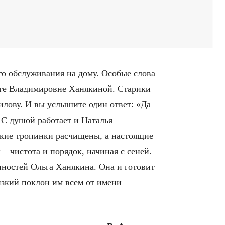
о обслуживания на дому. Особые слова
ьге Владимировне Ханякиной. Старики
лову. И вы услышите один ответ: «Да
 С душой работает и Наталья
ькие тропинки расчищены, а настоящие
– чистота и порядок, начиная с сеней.
нностей Ольга Ханякина. Она и готовит
Низкий поклон им всем от имени