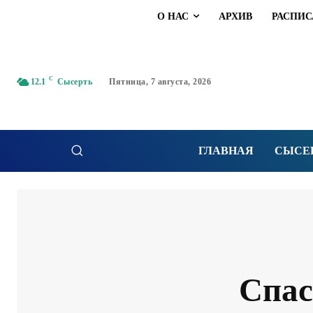
О НАС
АРХИВ
РАСПИС
C
12.1
Сысерть
Пятница, 7 августа, 2026
ГЛАВНАЯ
СЫСЕ
Спас