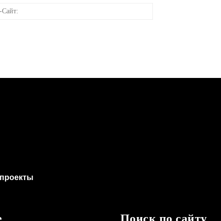
онная
Веб-
Сайт:
проекты
е
Поиск по сайту