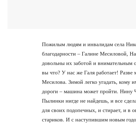
Пожилым людям и инвалидам села Никол
благодарности – Галине Месиловой, Н
довольны их заботой и внимательным о
вы что? У нас же Галя работает! Разв
Месилова. Зимой легко угадать, кому 
дороги – машина может пройти. Нину Че
Пылинки нигде не найдешь, и все сдел
для своих подопечных, и стирает, и в 
стариков. И с наступившим новым год