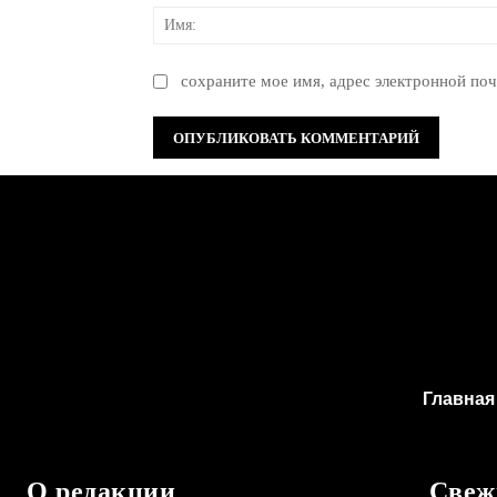
сохраните мое имя, адрес электронной поч
Главная
О редакции
Свеж