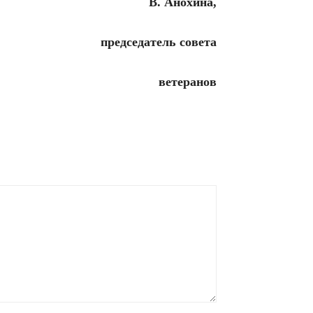
В. Анохина,
председатель совета
ветеранов