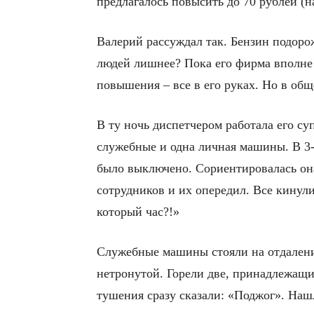
предлагалось повысить до 70 рублей (н
Валерий рассуждал так. Бензин подоро
людей лишнее? Пока его фирма вполне 
повышения – все в его руках. Но в об
В ту ночь диспетчером работала его суп
служебные и одна личная машины. В 3-
было выключено. Сориентировалась она
сотрудников и их опередил. Все кинул
который час?!»
Служебные машины стояли на отдалении
нетронутой. Горели две, принадлежащи
тушения сразу сказали: «Поджог». Наш