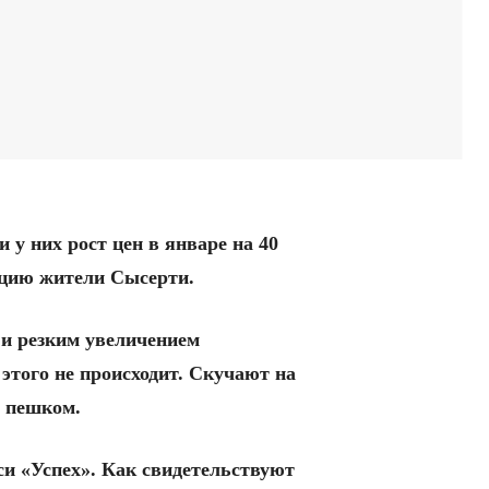
 у них рост цен в январе на 40
акцию жители Сысерти.
 и резким увеличением
этого не происходит. Скучают на
у пешком.
си «Успех». Как свидетельствуют