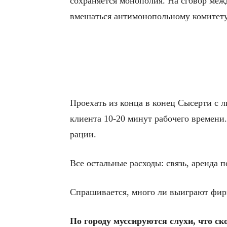
сохраняется монополия. На сговор меж
вмешаться антимонопольному комитету
Проехать из конца в конец Сысерти с л
клиента 10-20 минут рабочего времени
рации.
Все остальные расходы: связь, аренда
Спрашивается, много ли выиграют фирм
По городу муссируются слухи, что ско