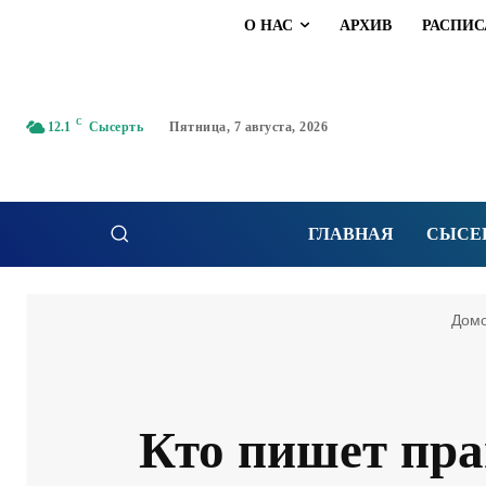
О НАС
АРХИВ
РАСПИС
C
12.1
Сысерть
Пятница, 7 августа, 2026
ГЛАВНАЯ
СЫСЕ
Дом
Кто пишет пра