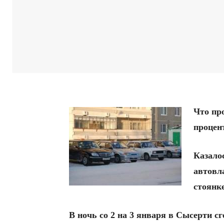
Что пр
процен
Казало
автовл
стоянк
В ночь со 2 на 3 января в Сысерти 