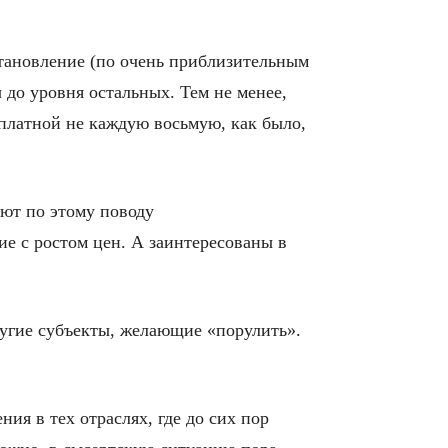
становление (по очень приблизительным
 до уровня остальных. Тем не менее,
сплатной не каждую восьмую, как было,
ают по этому поводу
ие с ростом цен. А заинтересованы в
ругие субъекты, желающие «порулить».
я в тех отраслях, где до сих пор