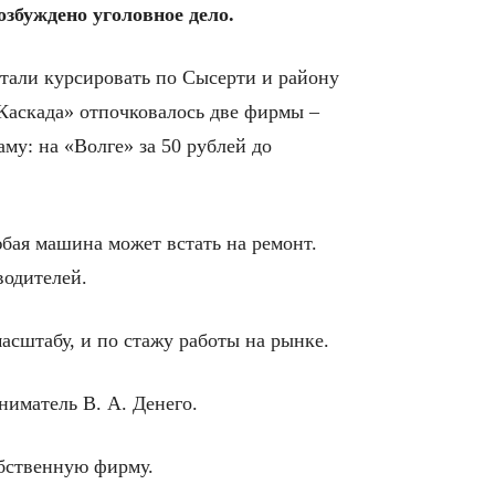
збуждено уголовное дело.
стали курсировать по Сысерти и району
Каскада» отпочковалось две фирмы –
му: на «Волге» за 50 рублей до
бая машина может встать на ремонт.
одителей.
сштабу, и по стажу работы на рынке.
ниматель В. А. Денего.
обственную фирму.