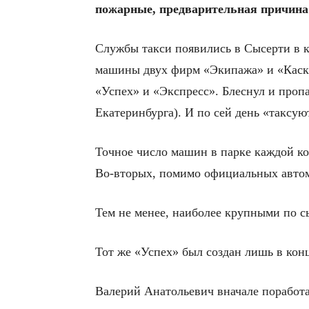
пожарные, предварительная причина 
Службы такси появились в Сысерти в к
машины двух фирм «Экипажа» и «Каска
«Успех» и «Экспресс». Блеснул и пропа
Екатеринбурга). И по сей день «таксую
Точное число машин в парке каждой ко
Во-вторых, помимо официальных автом
Тем не менее, наиболее крупными по с
Тот же «Успех» был создан лишь в конц
Валерий Анатольевич вначале поработа