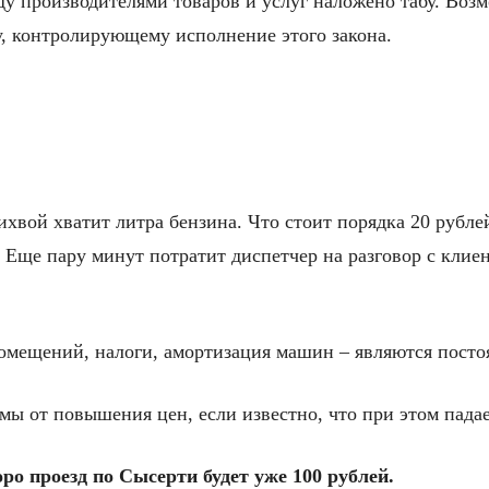
ду производителями товаров и услуг наложено табу. Воз
, контролирующему исполнение этого закона.
ихвой хватит литра бензина. Что стоит порядка 20 рубл
. Еще пару минут потратит диспетчер на разговор с клие
 помещений, налоги, амортизация машин – являются пост
ы от повышения цен, если известно, что при этом пада
ро проезд по Сысерти будет уже 100 рублей.