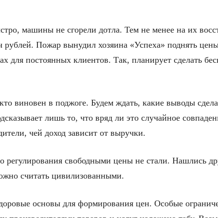
ыстро, машины не сгорели дотла. Тем не менее на их вос
ч рублей. Пожар вынудил хозяина «Успеха» поднять цены
ах для постоянных клиентов. Так, планирует сделать бе
, кто виновен в поджоге. Будем ждать, какие выводы сдел
сказывает лишь то, что вряд ли это случайное совпаден
дители, чей доход зависит от выручки.
го регулирования свободными цены не стали. Нашлись д
можно считать цивилизованными.
доровые основы для формирования цен. Особые ограничени