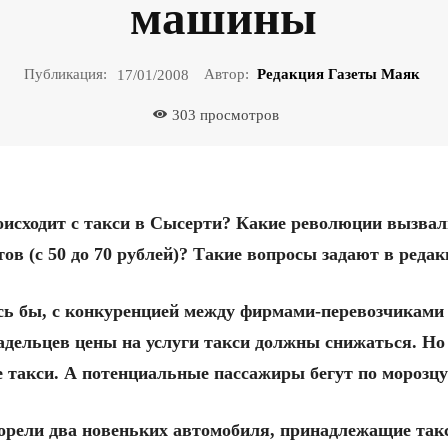
машины
Публикация:
Автор:
Редакция Газеты Маяк
17/01/2008
303
просмотров
оисходит с такси в Сысерти? Какие революции вызвали
тов (с 50 до 70 рублей)? Такие вопросы задают в ред
сь бы, с конкуренцией между фирмами-перевозчиками
адельцев цены на услуги такси должны снижаться. Но 
е такси. А потенциальные пассажиры бегут по морозц
сгорели два новеньких автомобиля, принадлежащие так