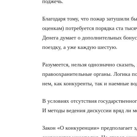
поджечь.
Благодаря тому, что пожар затушили б
оценкам) потребуется порядка ста тыся
Денега думает о дополнительных бонус
поездку, а уже каждую шестую.
Разумеется, нельзя однозначно сказать
правоохранительные органы. Логика под
нем, как конкуренты, так и наемные во
В условиях отсутствия государственно
И методы ведения дискуссии вряд ли 
Закон «О конкуренции» предполагает з