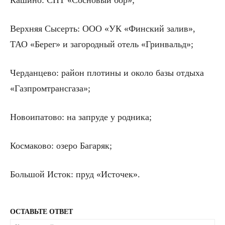
Верхняя Сысерть: ООО «УК «Финский залив»,
ТАО «Берег» и загородный отель «Гринвальд»;
Черданцево: район плотины и около базы отдыха
«Газпромтрансгаза»;
Новоипатово: на запруде у родника;
Космаково: озеро Багаряк;
Большой Исток: пруд «Источек».
ОСТАВЬТЕ ОТВЕТ