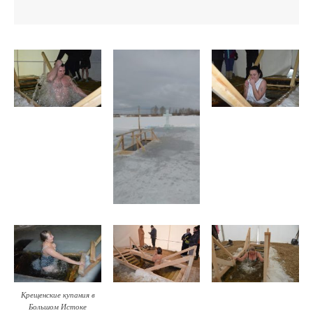
Крещенские купания в
Большом Истоке