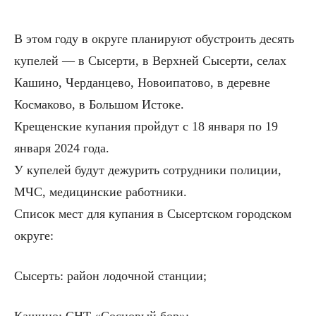
В этом году в округе планируют обустроить десять
купелей — в Сысерти, в Верхней Сысерти, селах
Кашино, Черданцево, Новоипатово, в деревне
Космаково, в Большом Истоке.
Крещенские купания пройдут с 18 января по 19
января 2024 года.
У купелей будут дежурить сотрудники полиции,
МЧС, медицинские работники.
Список мест для купания в Сысертском городском
округе:
Сысерть: район лодочной станции;
Кашино: СНТ «Сосновый бор»;