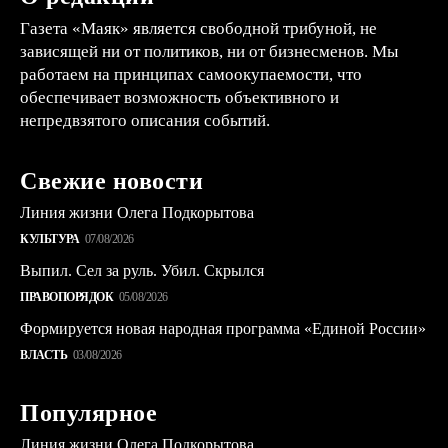
Газета «Маяк» является свободной трибуной, не
зависящей ни от политиков, ни от бизнесменов. Мы
работаем на принципах самоокупаемости, что
обеспечивает возможность объективного и
непредвзятого описания событий.
Свежие новости
Линия жизни Олега Подкорытова
КУЛЬТУРА
07/08/2026
Выпил. Сел за руль. Убил. Скрылся
ПРАВОПОРЯДОК
05/08/2026
Формируется новая народная программа «Единой России»
ВЛАСТЬ
03/08/2026
Популярное
Линия жизни Олега Подкорытова