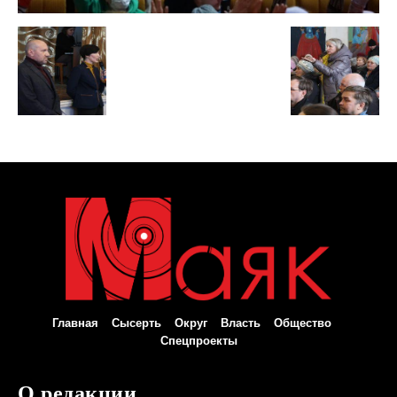
Главная
Сысерть
Округ
Власть
Общество
Спецпроекты
О редакции