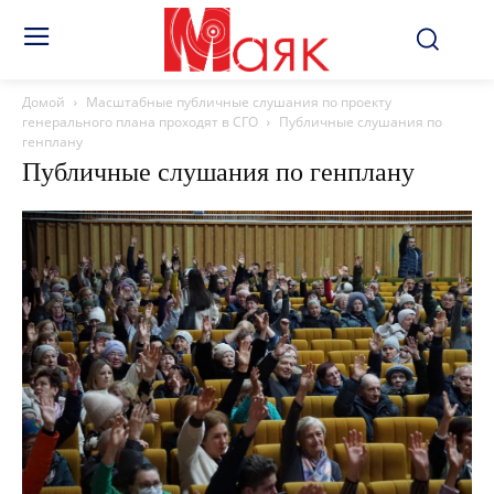
Домой
Масштабные публичные слушания по проекту
генерального плана проходят в СГО
Публичные слушания по
генплану
Публичные слушания по генплану