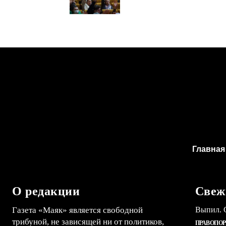
Главная
О редакции
Свеж
Газета «Маяк» является свободной
Выпил. С
трибуной, не зависящей ни от политиков,
ПРАВОПО