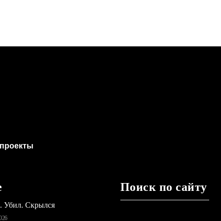
проекты
е
Поиск по сайту
ь. Убил. Скрылся
026