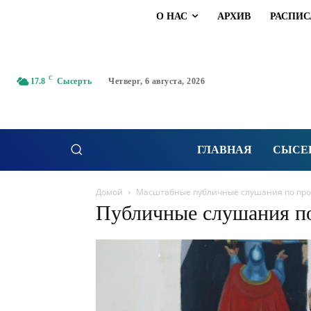
О НАС
АРХИВ
РАСПИС
C
17.8
Сысерть
Четверг, 6 августа, 2026
ГЛАВНАЯ
СЫСЕ
Домой
Масштабные публичные слушания по прое
Публичные слушания по