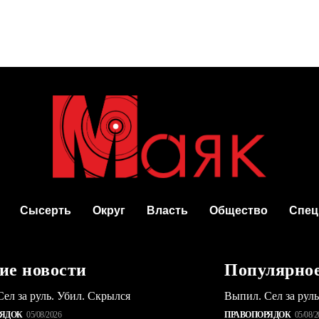
Сысерть
Округ
Власть
Общество
Спец
ие новости
Популярно
ел за руль. Убил. Скрылся
Выпил. Сел за рул
РЯДОК
05/08/2026
ПРАВОПОРЯДОК
05/08/2