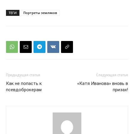
ТЕГИ
Портреты земляков
Предыдущая статья
Следующая статья
Как не попасть к
«Катя Иванова» вновь в
псевдоброкерам
призах!