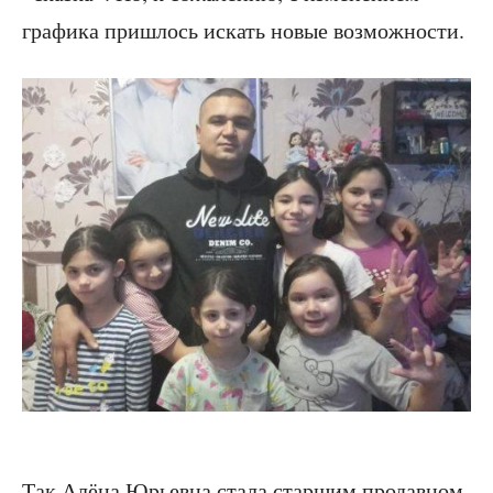
графика пришлось искать новые возможности.
Так Алёна Юрьевна стала старшим продавцом