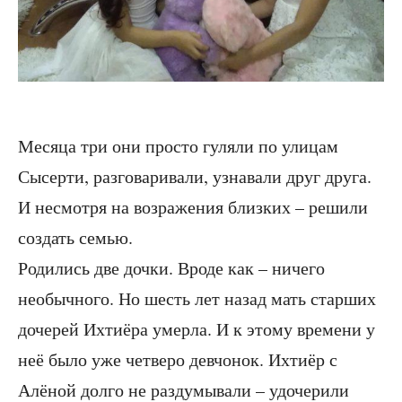
Месяца три они просто гуляли по улицам
Сысерти, разговаривали, узнавали друг друга.
И несмотря на возражения близких – решили
создать семью.
Родились две дочки. Вроде как – ничего
необычного. Но шесть лет назад мать старших
дочерей Ихтиёра умерла. И к этому времени у
неё было уже четверо девчонок. Ихтиёр с
Алёной долго не раздумывали – удочерили