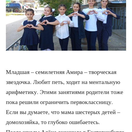
Младшая – семилетняя Амира – творческая
звездочка. Любит петь, ходит на ментальную
арифметику. Этими занятиями родители тоже
пока решили ограничить первоклассницу.
Если вы думаете, что мама шестерых детей –
домохозяйка, то глубоко ошибаетесь.
После школы Алёна окончила в Екатеринбурге