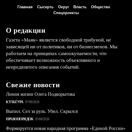
Главная
Сысерть
Округ
Власть
Общество
Спецпроекты
О редакции
Газета «Маяк» является свободной трибуной, не
зависящей ни от политиков, ни от бизнесменов. Мы
работаем на принципах самоокупаемости, что
обеспечивает возможность объективного и
непредвзятого описания событий.
Свежие новости
Линия жизни Олега Подкорытова
КУЛЬТУРА
07/08/2026
Выпил. Сел за руль. Убил. Скрылся
ПРАВОПОРЯДОК
05/08/2026
Формируется новая народная программа «Единой России»