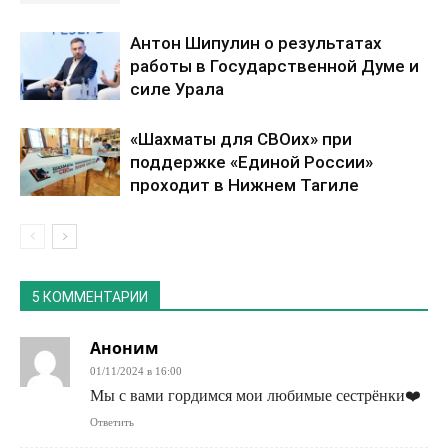
Антон Шипулин о результатах
работы в Государственной Думе и
силе Урала
«Шахматы для СВОих» при
поддержке «Единой России»
проходит в Нижнем Тагиле
5 КОММЕНТАРИИ
Аноним
01/11/2024 в 16:00
Мы с вами гордимся мои любимые сестрёнки❤️
Ответить