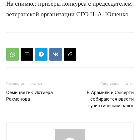
На снимке: призеры конкурса с председателем
ветеранской организации СГО Н. А. Ющенко
Предыдущая статья
Следующая статья
Семицветик Ихтиёра
В Арамили и Сысерти
Рахмонова
собираются ввести
туристический налог