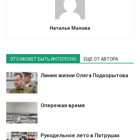
Наталья Малова
ЭТО МОЖЕТ БЫТЬ ИНТЕРЕСНО
ЕЩЕ ОТ АВТОРА
Линия жизни Олега Подкорытова
Опережая время
Рукодельное лето в Патрушах