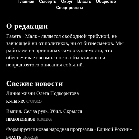
Главная
Сысерть
Округ
Власть
Общество
Спецпроекты
О редакции
Газета «Маяк» является свободной трибуной, не
зависящей ни от политиков, ни от бизнесменов. Мы
работаем на принципах самоокупаемости, что
обеспечивает возможность объективного и
непредвзятого описания событий.
Свежие новости
Линия жизни Олега Подкорытова
КУЛЬТУРА
07/08/2026
Выпил. Сел за руль. Убил. Скрылся
ПРАВОПОРЯДОК
05/08/2026
Формируется новая народная программа «Единой России»
ВЛАСТЬ
03/08/2026