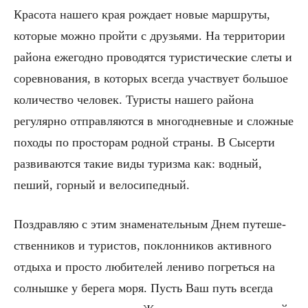
Кра­сота нашего края рождает новые маршруты,
которые можно пройти с друзьями. На территории
района еже­годно проводятся туристические слеты и
соревнова­ния, в которых всегда участвует большое
количество человек. Туристы нашего района
регулярно отправля­ются в многодневные и сложные
походы по просторам родной страны. В Сысерти
развиваются такие виды туризма как: водный,
пеший, горный и велосипедный.
Поздравляю с этим знаменательным Днем путеше­
ственников и туристов, поклонников активного
отдыха и просто любителей лениво погреться на
солнышке у берега моря. Пусть Ваш путь всегда