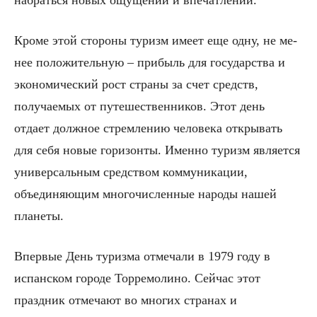
Кроме этой стороны туризм имеет еще одну, не ме­
нее положительную – прибыль для государства и
эко­номический рост страны за счет средств,
получаемых от путешественников. Этот день
отдает должное стрем­лению человека открывать
для себя новые горизонты. Именно туризм является
универсальным средством коммуникации,
объединяющим многочисленные наро­ды нашей
планеты.
Впервые День туризма отмечали в 1979 году в
испан­ском городе Торремолино. Сейчас этот
праздник отме­чают во многих странах и