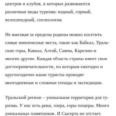
центров и клубов, в ко­торых развиваются
различные виды туризма: водный, горный,
велосипедный, спелеология.
Не выезжая за пределы родины можно посетить
самые живописные места, такие как Байкал, Ураль­
ские горы, Кавказ, Алтай, Саяны, Карелию и
многие другие. Каждая область страны имеет свои
достопри­мечательности, по которым ежегодно и
круглогодич­но наши туристы проводят
многодневные и сложные походы и экспедиции.
Уральский регион – уникальная территория для ту­
ризма. У нас есть реки, озера, горы пещеры. Много
уникальных памятников. И Сысерть не отстает.