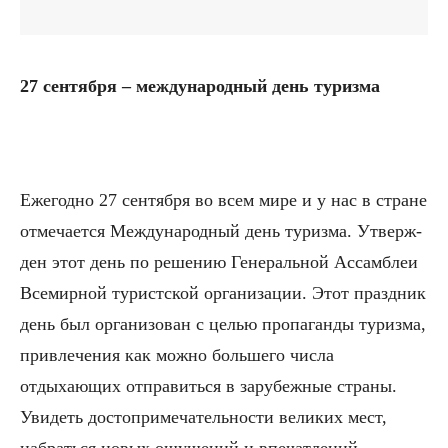
27 сентября – международный день туризма
Ежегодно 27 сентября во всем мире и у нас в стра­не
отмечается Международный день туризма. Утверж­
ден этот день по решению Генеральной Ассамблеи
Всемирной туристской организации. Этот праздник
день был организован с целью пропаганды туризма,
привлечения как можно большего числа
отдыхающих отправиться в зарубежные страны.
Увидеть достопри­мечательности великих мест,
набраться новых ощуще­ний и впечатлений.