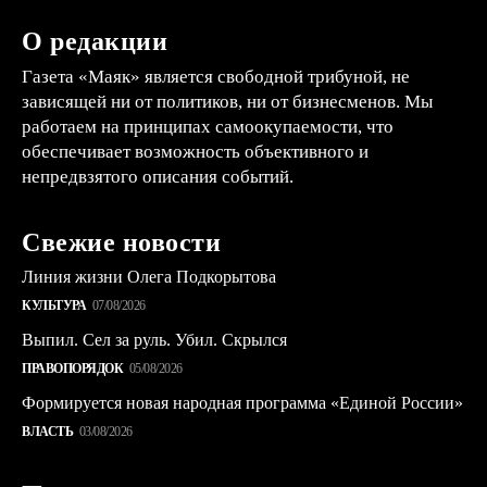
О редакции
Газета «Маяк» является свободной трибуной, не
зависящей ни от политиков, ни от бизнесменов. Мы
работаем на принципах самоокупаемости, что
обеспечивает возможность объективного и
непредвзятого описания событий.
Свежие новости
Линия жизни Олега Подкорытова
КУЛЬТУРА
07/08/2026
Выпил. Сел за руль. Убил. Скрылся
ПРАВОПОРЯДОК
05/08/2026
Формируется новая народная программа «Единой России»
ВЛАСТЬ
03/08/2026