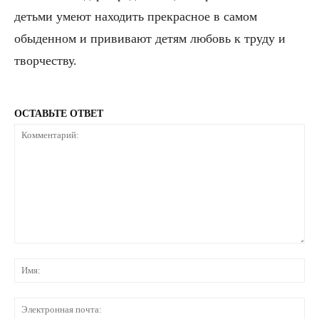
детьми умеют находить прекрасное в самом
обыденном и прививают детям любовь к труду и
творчеству.
ОСТАВЬТЕ ОТВЕТ
Комментарий:
Им
Эл