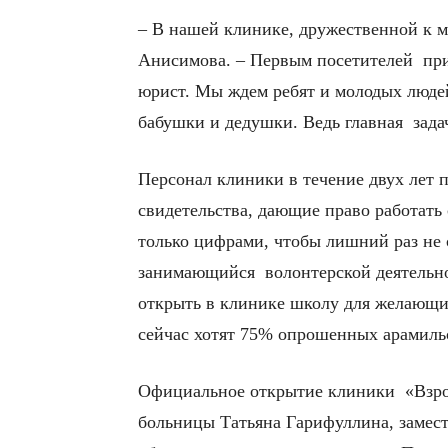
– В нашей клинике, дружественной к м
Анисимова. – Первым посетителей прим
юрист. Мы ждем ребят и молодых людей 
бабушки и дедушки. Ведь главная зад
Персонал клиники в течение двух лет 
свидетельства, дающие право работать
только цифрами, чтобы лишний раз не с
занимающийся волонтерской деятельно
открыть в клинике школу для желающих
сейчас хотят 75% опрошенных арамиль
Официальное открытие клиники «Взрос
больницы Татьяна Гарифуллина, замест