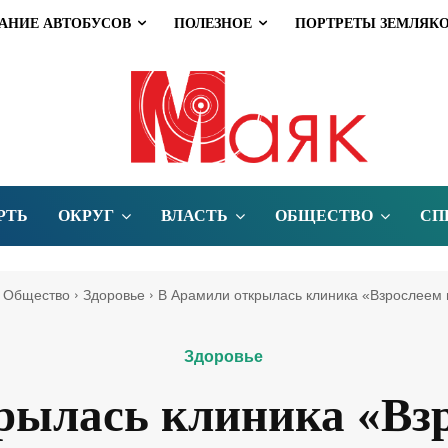
АНИЕ АВТОБУСОВ
ПОЛЕЗНОЕ
ПОРТРЕТЫ ЗЕМЛЯК
РТЬ
ОКРУГ
ВЛАСТЬ
ОБЩЕСТВО
СП
Общество
Здоровье
В Арамили открылась клиника «Взрослеем 
Здоровье
рылась клиника «Взр