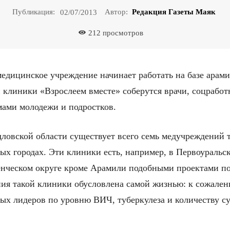
Публикация:
Автор:
Редакция Газеты Маяк
02/07/2013
212
просмотров
едицинское учреждение начинает работать на базе арам
клиники «Взрослеем вместе» соберутся врачи, соцрабо
ами молодежи и подростков.
ловской области существует всего семь медучреждений т
ых городах. Эти клиники есть, например, в Первоураль
нческом округе кроме Арамили подобными проектами по
ия такой клиники обусловлена самой жизнью: к сожален
ых лидеров по уровню ВИЧ, туберкулеза и количеству с