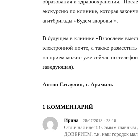
образования и здравоохранения. После
экскурсию по клинике, которая законч
агитбригады «Будем здоровы!».
В будущем в клинике «Взрослеем вмест
электронной почте, а также разместит
на прием можно уже сейчас по телефона
заведующая).
Антон Гатаулин, г. Арамиль
1 КОММЕНТАРИЙ
Ирина
28/07/2013 в 23:10
Отличная идея!!! Самым главным д
ДОВЕРИЕМ. т.к. наш городок мален