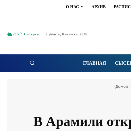
О НАС
АРХИВ
РАСПИС
C
23.5
Сысерть
Суббота, 8 августа, 2026
ГЛАВНАЯ
СЫСЕ
Домой
В Арамили отк