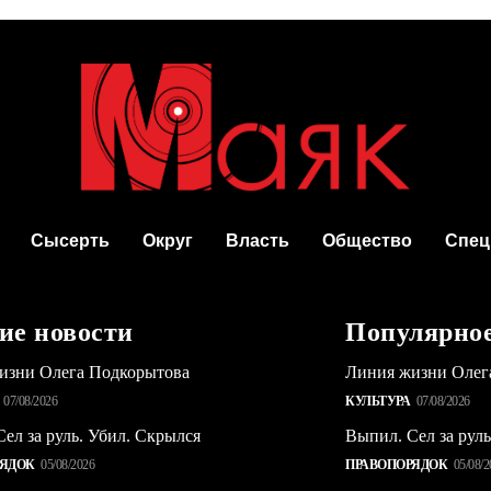
Сысерть
Округ
Власть
Общество
Спец
ие новости
Популярно
изни Олега Подкорытова
Линия жизни Олег
07/08/2026
КУЛЬТУРА
07/08/2026
ел за руль. Убил. Скрылся
Выпил. Сел за рул
РЯДОК
05/08/2026
ПРАВОПОРЯДОК
05/08/2