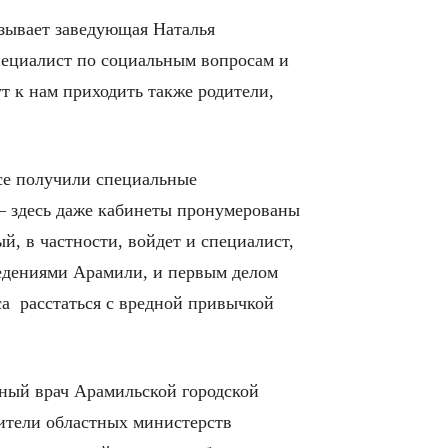
азывает заведующая Наталья
пециалист по социальным вопросам и
т к нам приходить также родители,
все получили специальные
 – здесь даже кабинеты пронумерованы
й, в частности, войдет и специалист,
едениями Арамили, и первым делом
са расстаться с вредной привычкой
ный врач Арамильской городской
вители областных министерств