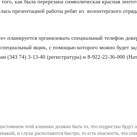
 того, как была перерезана символическая красная ленто
илась презентацией работы ребят из волонтерского отр
е» планируется организовать специальный телефон довер
ь специальный ящик, с помощью которого можно будет за
м (343 74) 3-13-40 (регистратура) и 8-922-22-36-000 (Н
остоянием этой клиники должно быть то, что подростки будут о
ький, и слухи расползаются быстро, то есть опасность, что сп