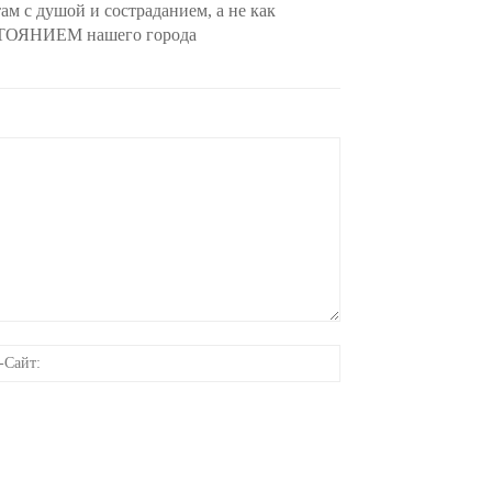
ам с душой и состраданием, а не как
ДОСТОЯНИЕМ нашего города
онная
Веб-
Сайт: