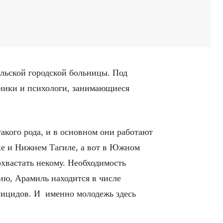
ильской городской больницы. Под
тники и психологи, занимающиеся
акого рода, и в основном они работают
ске и Нижнем Тагиле, а вот в Южном
хвастать некому. Необходимость
ию, Арамиль находится в числе
уицидов. И именно молодежь здесь