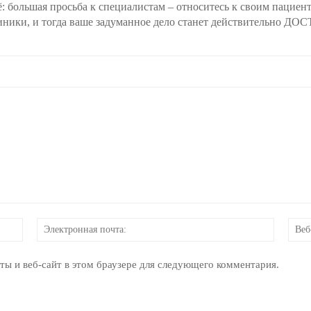
: большая просьба к специалистам – относитесь к своим пациент
иники, и тогда ваше задуманное дело станет действительно 
Имя:
Электр
почта:
ты и веб-сайт в этом браузере для следующего комментария.