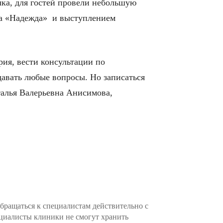
чка, для гостей провели небольшую
яда «Надежда» и выступлением
ия, вести консультации по
давать любые вопросы. Но записаться
аталья Валерьевна Анисимова,
бращаться к специалистам действительно с
ециалисты клиники не смогут хранить