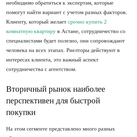
необходимо обратиться к экспертам, которые
помогут найти вариант с учетом разных факторов.
Клиенту, который желает
срочно купить 2
комнатную квартиру
в Астане, сотрудничество со
специалистами будет полезно, они сопровождают
человека на всех этапах. Риелторы действуют в
интересах клиента, это важный аспект
сотрудничества с агентством.
Вторичный рынок наиболее
перспективен для быстрой
покупки
На этом сегменте представлено много разных