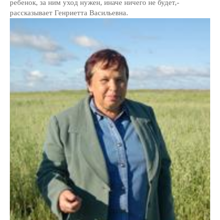
ребенок, за ним уход нужен, иначе ничего не будет,-
рассказывает Генриетта Васильевна.