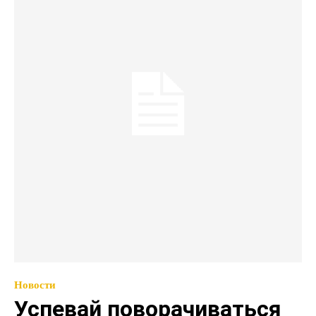
Новости
Успевай поворачиваться