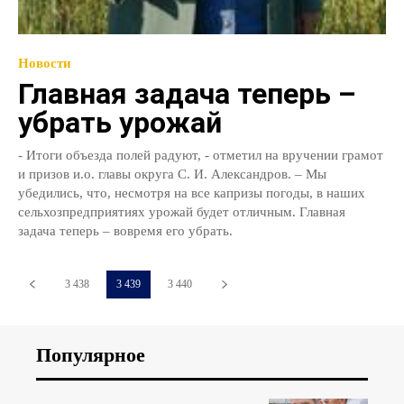
Новости
Главная задача теперь –
убрать урожай
- Итоги объезда полей радуют, - отметил на вручении грамот
и призов и.о. главы округа С. И. Александров. – Мы
убедились, что, несмотря на все капризы погоды, в наших
сельхозпредприятиях урожай будет отличным. Главная
задача теперь – вовремя его убрать.
3 438
3 439
3 440
Популярное