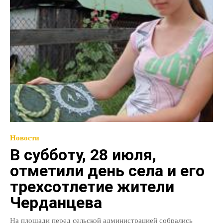
Новости
В субботу, 28 июля,
отметили день села и его
трехсотлетие жители
Черданцева
На площади перед сельской администрацией собрались