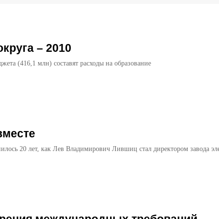
круга – 2010
жета (416,1 млн) составят расходы на образование
 вместе
нилось 20 лет, как Лев Владимирович Лившиц стал директором завода эл
зрения международных требований