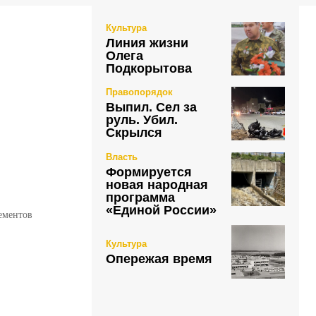
Культура
Линия жизни
Олега
Подкорытова
Правопорядок
Выпил. Сел за
руль. Убил.
Скрылся
Власть
Формируется
новая народная
программа
«Единой России»
ементов
Культура
Опережая время