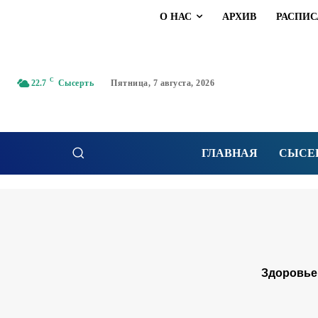
О НАС
АРХИВ
РАСПИС
C
22.7
Сысерть
Пятница, 7 августа, 2026
ГЛАВНАЯ
СЫСЕ
Здоровье