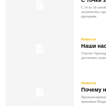
С 14 по 18 сентя
лесничество» пр
критериям
Новости
Наши нас
Участие Уралгид
достаточно слож
Новости
Почему н
Проанализировать
экономике Вла­д