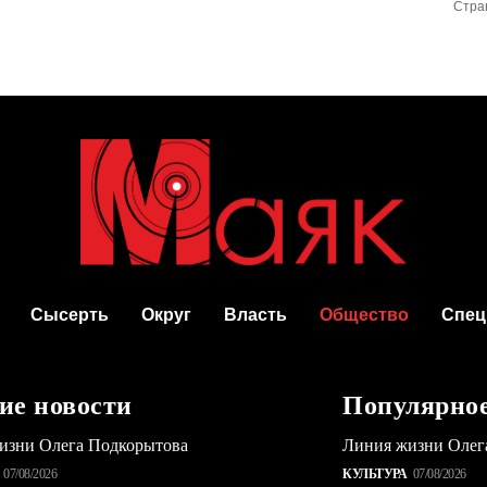
Стра
Сысерть
Округ
Власть
Общество
Спец
ие новости
Популярно
изни Олега Подкорытова
Линия жизни Олег
07/08/2026
КУЛЬТУРА
07/08/2026