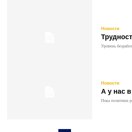
Новости
Трудност
Уровень безработ
Новости
А у нас в
Пока политики ре