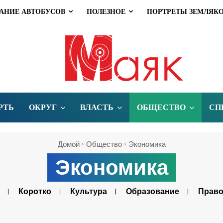
АНИЕ АВТОБУСОВ
ПОЛЕЗНОЕ
ПОРТРЕТЫ ЗЕМЛЯК
РТЬ
ОКРУГ
ВЛАСТЬ
ОБЩЕСТВО
СП
Домой
Общество
Экономика
Экономика
Коротко
Культура
Образование
Право