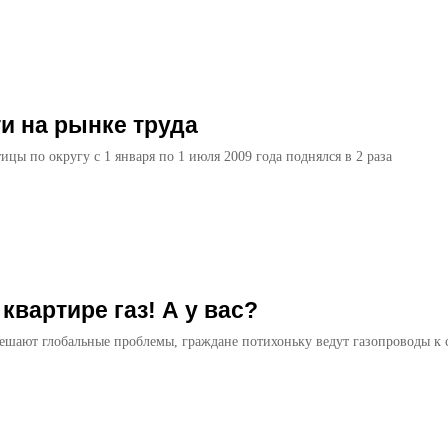
и на рынке труда
ицы по округу с 1 января по 1 июля 2009 года поднялся в 2 раза
 квартире газ! А у вас?
ша­ют глобальные проблемы, граж­дане потихоньку ведут газопро­воды к