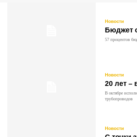
Новости
Бюджет о
57 процентов бюд
Новости
20 лет –
В октябре испол
трубопроводов
Новости
С точки 